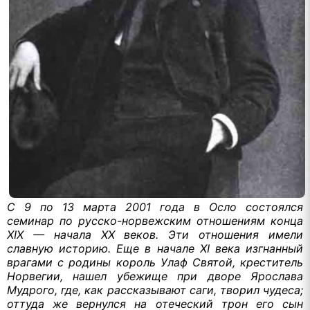
С
9 по
13 марта
2001 года
в Осло
состоялся
семинар по русско-норвежским отношениям конца
ХIX — начала ХХ веков.
Эти отношения
имели
славную историю.
Еще в начале
XI века
изгнанный
врагами
с родины
король Улаф Святой, креститель
Норвегии, нашел убежище при дворе Ярослава
Мудрого, где, как рассказывают саги, творил чудеса;
оттуда же
вернулся
на отеческий
трон его сын