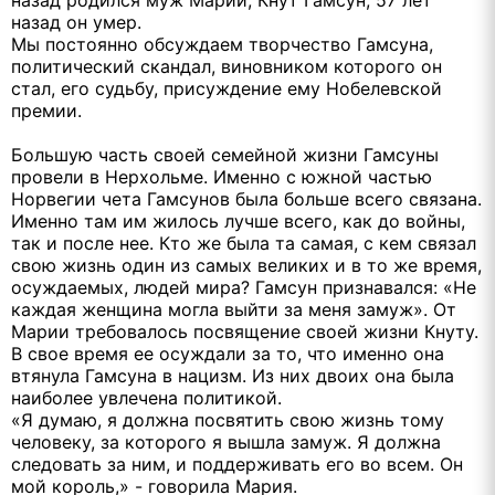
назад он умер.
Мы постоянно обсуждаем творчество Гамсуна,
политический скандал, виновником которого он
стал, его судьбу, присуждение ему Нобелевской
премии.
Большую часть своей семейной жизни Гамсуны
провели в Нерхольме. Именно с южной частью
Норвегии чета Гамсунов была больше всего связана.
Именно там им жилось лучше всего, как до войны,
так и после нее. Кто же была та самая, с кем связал
свою жизнь один из самых великих и в то же время,
осуждаемых, людей мира? Гамсун признавался: «Не
каждая женщина могла выйти за меня замуж». От
Марии требовалось посвящение своей жизни Кнуту.
В свое время ее осуждали за то, что именно она
втянула Гамсуна в нацизм. Из них двоих она была
наиболее увлечена политикой.
«Я думаю, я должна посвятить свою жизнь тому
человеку, за которого я вышла замуж. Я должна
следовать за ним, и поддерживать его во всем. Он
мой король,» - говорила Мария.