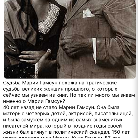
Судьба Марии Гамсун похожа на трагические
судьбы великих женщин прошлого, о которых
сейчас мы узнаем из книг. Но так ли много мы знаем
именно о Марии Гамсун?
40 лет назад не стало Марии Гамсун. Она была
матерью четверых детей, актрисой, писательницей,
и была замужем за одним из самых знаменитых
писателей мира, который в поздние годы своей
жизни был втянут в политический скандал. 150 лет
назад родился муж Марии, Кнут Гамсун, 57 лет