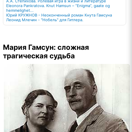
А.А. Степихова. Ролевая игра в жизни и литературе
Eleonora Pankratova. Knut Hamsun – ”Enigma”, gaate og
hemmelighet...
Юрий КРУЖНОВ - Неоконченный роман Кнута Гамсуна
Леонид Млечин - "Нобель" для Гитлера.
Мария Гамсун: сложная
трагическая судьба