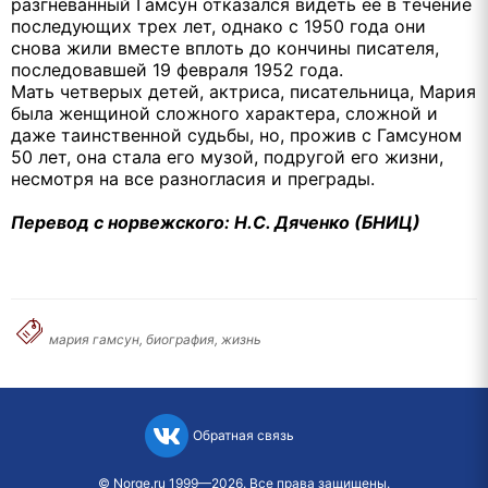
разгневанный Гамсун отказался видеть ее в течение
последующих трех лет, однако с 1950 года они
снова жили вместе вплоть до кончины писателя,
последовавшей 19 февраля 1952 года.
Мать четверых детей, актриса, писательница, Мария
была женщиной сложного характера, сложной и
даже таинственной судьбы, но, прожив с Гамсуном
50 лет, она стала его музой, подругой его жизни,
несмотря на все разногласия и преграды.
Перевод с норвежского: Н.С. Дяченко (БНИЦ)
мария гамсун, биография, жизнь
Обратная связь
©
Norge.ru
1999—2026. Все права защищены.