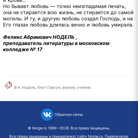
Но бывает любовь — точно неизгладимая печать,
она не стирается всю жизнь, не стирается до самой
могилы. И ту, и другую любовь создал Господь, и на
Его глазах любовь длилась вечно и любовь умирала.
Феликс Абрамович НОДЕЛЬ ,
преподаватель литературы в московском
колледже № 17
Ф.А. Нодель, Кнут Гамсун, анализ, учитель
Обратная связь
©
Norge.ru
1999—2026. Все права защищены.
Все права защищены и принадлежат сайту Norge.ru. Перепечатка,