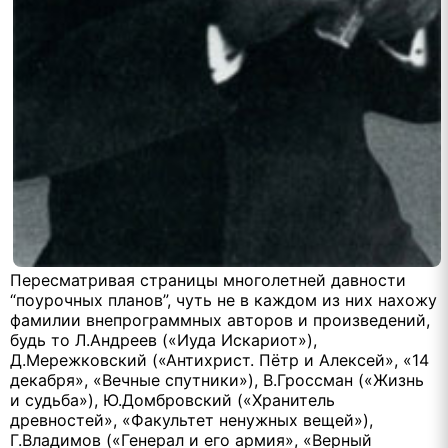
Пересматривая страницы многолетней давности
“поурочных планов”, чуть не в каждом из них нахожу
фамилии внепрограммных авторов и произведений,
будь то Л.Андреев («Иуда Искариот»),
Д.Мережковский («Антихрист. Пётр и Алексей», «14
декабря», «Вечные спутники»), В.Гроссман («Жизнь
и судьба»), Ю.Домбровский («Хранитель
древностей», «Факультет ненужных вещей»),
Г.Владимов («Генерал и его армия», «Верный