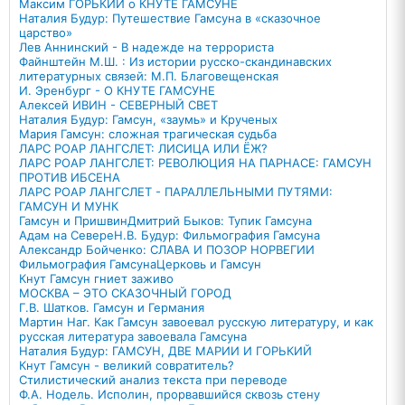
Максим ГОРЬКИЙ о КНУТЕ ГАМСУНЕ
Наталия Будур: Путешествие Гамсуна в «сказочное
царство»
Лев Аннинский - В надежде на террориста
Файнштейн М.Ш. : Из истории русско-скандинавских
литературных связей: М.П. Благовещенская
И. Эренбург - О КНУТЕ ГАМСУНЕ
Алексей ИВИН - СЕВЕРНЫЙ СВЕТ
Наталия Будур: Гамсун, «заумь» и Крученых
Мария Гамсун: сложная трагическая судьба
ЛАРС РОАР ЛАНГСЛЕТ: ЛИСИЦА ИЛИ ЁЖ?
ЛАРС РОАР ЛАНГСЛЕТ: РЕВОЛЮЦИЯ НА ПАРНАСЕ: ГАМСУН
ПРОТИВ ИБСЕНА
ЛАРС РОАР ЛАНГСЛЕТ - ПАРАЛЛЕЛЬНЫМИ ПУТЯМИ:
ГАМСУН И МУНК
Гамсун и Пришвин
Дмитрий Быков: Тупик Гамсуна
Адам на Севере
Н.В. Будур: Фильмография Гамсуна
Александр Бойченко: СЛАВА И ПОЗОР НОРВЕГИИ
Фильмография Гамсуна
Церковь и Гамсун
Кнут Гамсун гниет заживо
МОСКВА – ЭТО СКАЗОЧНЫЙ ГОРОД
Г.В. Шатков. Гамсун и Германия
Мартин Наг. Как Гамсун завоевал русскую литературу, и как
русская литература завоевала Гамсуна
Наталия Будур: ГАМСУН, ДВЕ МАРИИ И ГОРЬКИЙ
Кнут Гамсун - великий совратитель?
Стилистический анализ текста при переводе
Ф.А. Нодель. Исполин, прорвавшийся сквозь стену