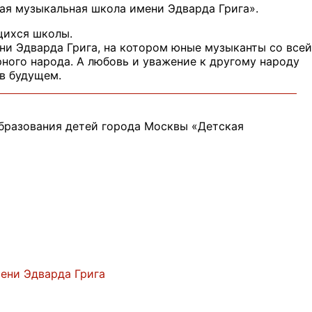
кая музыкальная школа имени Эдварда Грига».
ихся школы.
и Эдварда Грига, на котором юные музыканты со всей
рного народа. А любовь и уважение к другому народу
в будущем.
бразования детей города Москвы «Детская
ени Эдварда Грига