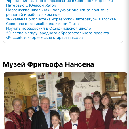
Укрепление высшего образования в Северной Норвегии
Интервью с Юнасом Хэгом
Норвежские школьники получают оценки за принятие
решений и работу в команде
Уникальная библиотека норвежской литературы в Москве
Северная практика
Школа имени Грига
Изучить норвежский в Скандинавской школе
20-летие международного образовательного проекта
«Российско-норвежская старшая школа»
Музей Фритьофа Нансена