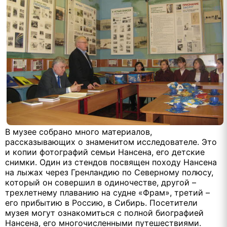
В музее собрано много материалов,
рассказывающих о знаменитом исследователе. Это
и копии фотографий семьи Нансена, его детские
снимки. Один из стендов посвящен походу Нансена
на лыжах через Гренландию по Северному полюсу,
который он совершил в одиночестве, другой –
трехлетнему плаванию на судне «Фрам», третий –
его прибытию в Россию, в Сибирь. Посетители
музея могут ознакомиться с полной биографией
Нансена, его многочисленными путешествиями.