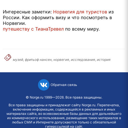
Интересные заметки:
Норвегия для туристов
из
России. Как оформить визу и что посмотреть в
Норвегии.
путешеству с ТианаТревел
по всему миру.
музей, фритьоф нансен, норвегия, исследования, история
Обратная связь
©
Norge.ru
1999—2026. Все права защищены.
Все права защищены и принадлежат сайту Norge.ru. Перепечатка,
включение информации, содержащейся в рекламных и иных
материалах сайта, во всевозможные базы данных для дальнейшего
их коммерческого использования, размещение таких материалов в
любых СМИ и Интернете допускаются только с обязательной
гиперссылкой на сайт.