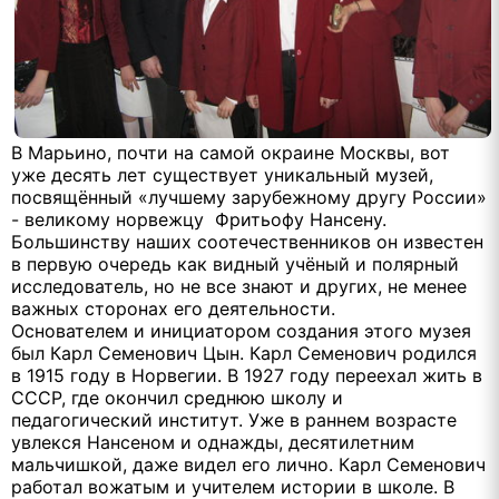
В Марьино, почти на самой окраине Москвы, вот
уже десять лет существует уникальный музей,
посвящённый «лучшему зарубежному другу России»
- великому норвежцу
Фритьофу Нансену.
Большинству наших соотечественников он известен
в первую очередь как видный учёный и полярный
исследователь, но не все знают и других, не менее
важных сторонах его деятельности.
Основателем и инициатором создания этого музея
был Карл Семенович Цын. Карл Семенович родился
в 1915 году в Норвегии. В 1927 году переехал жить в
СССР, где окончил среднюю школу и
педагогический институт. Уже в раннем возрасте
увлекся Нансеном и однажды, десятилетним
мальчишкой, даже видел его лично. Карл Семенович
работал вожатым и учителем истории в школе. В