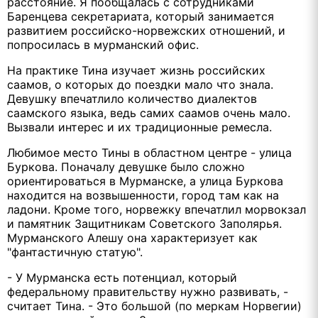
расстояние. Я пообщалась с сотрудниками
Баренцева секретариата, который занимается
развитием российско-норвежских отношений, и
попросилась в мурманский офис.
На практике Тина изучает жизнь российских
саамов, о которых до поездки мало что знала.
Девушку впечатлило количество диалектов
саамского языка, ведь самих саамов очень мало.
Вызвали интерес и их традиционные ремесла.
Любимое место Тины в областном центре - улица
Буркова. Поначалу девушке было сложно
ориентироваться в Мурманске, а улица Буркова
находится на возвышенности, город там как на
ладони. Кроме того, норвежку впечатлил морвокзал
и памятник Защитникам Советского Заполярья.
Мурманского Алешу она характеризует как
"фантастичную статую".
- У Мурманска есть потенциал, который
федеральному правительству нужно развивать, -
считает Тина. - Это большой (по меркам Норвегии)