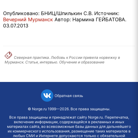
Опубликовано: БНИЦ/Шпилькин С.В. Источник:
Вечерний Мурманск
Автор: Нармина ГЕЙБАТОВА.
03.07.2013
Северная практика. Любовь к России привела норвежку в
Мурманск. Статьи, интервью. Обучение и образование
Обратная связь
©
Norge.ru
1999—2026. Все права защищены.
Все права защищены и принадлежат сайту Norge.ru. Перепечатка,
включение информации, содержащейся в рекламных и иных
материалах сайта, во всевозможные базы данных для дальнейшего
их коммерческого использования, размещение таких материалов в
любых СМИ и Интернете допускаются только с обязательной