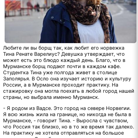
Любите ли вы борщ так, как любит его норвежка
Тина Ренате Варелиус? Девушка утверждает, что
может есть это блюдо каждый день. Благо, что в
Мурманске борщ подают почти в каждом кафе.
Студентка Тина уже полгода живет в столице
Заполярья. В Осло она изучает историю и культуру
России, а в Мурманске проходит практику. На
стажировку она могла поехать в любой город нашей
страны, но выбрала именно Мурманск.
- Я родом из Вадсе. Это город на севере Норвегии.
Я всю жизнь жила на границе, но никогда не была в
Мурманске, - говорит Тина. - Выросла с чувством,
что Россия так близко, но в то же время так далеко.
На практику не хотела отправляться на большое