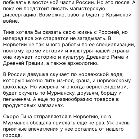
побывать в восточной части России. Но это после. А
пока ей предстоит писать магистерскую
диссертацию. Возможно, работа будет о Крымской
войне.
Тина хотела бы связать свою жизнь с Россией, но
наперед все же старается не загадывать. В
Норвегии не так много работы по ее специализации,
поэтому кроме истории и культуры нашей страны
она изучает историю и культуру Древнего Рима и
Древней Греции, а также археологию.
В России девушка скучает по норвежской воде,
которую можно пить из-под крана, и норвежскому
шоколаду. Но уверена, что когда вернется домой,
будет скучать по Мурманску, друзьям, борщу и
пельменям. А еще по разнообразию товаров в
продуктовых магазинах.
Скоро Тина отправляется в Норвегию, но в
Мурманск обещала приехать еще не раз. Уж очень
приятные впечатления у нее остались от нашего
города.