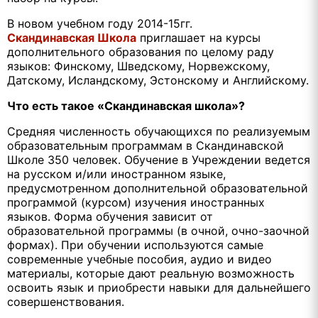
В новом учебном году 2014-15гг.
Скандинавская Школа
приглашает на курсы
дополнительного образования по целому раду
языков:
Финскому
,
Шведскому
,
Норвежскому
,
Датскому
,
Исландскому
,
Эстонскому
и
Английскому
.
Что есть такое «Скандинавская школа»?
Средняя численность обучающихся по реализуемым
образовательным программам в Скандинавской
Школе 350 человек. Обучение в Учреждении ведется
на русском и/или иностранном языке,
предусмотренном дополнительной образовательной
программой (курсом) изучения иностранных
языков. Форма обучения зависит от
образовательной программы (в очной, очно-заочной
формах). При обучении используются самые
современные учебные пособия, аудио и видео
материалы, которые дают реальную возможность
освоить язык и приобрести навыки для дальнейшего
совершенствования.