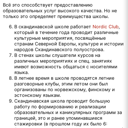
Всё это способствует предоставлению
образовательных услуг высокого качества. Но не
только это определяет преимущества школы.
В скандинавской школе работает
Nordic
Club
,
который в течение года проводит различные
культурные мероприятия, посвящённые
странам Северной Европы, культуре и истории
народов Скандинавского полуострова.
В стенах школы слушатели курсов на
различных мероприятиях и спец. занятиях
имеют возможность общаться с носителями
языка.
В летнее время в школе проводятся летние
разговорные клубы, этим летом они был
организованы по норвежскому, финскому и
эстонскому языкам.
Скандинавская школа проводит большую
работу по формированию и реализации
образовательных и каникулярных программ за
границей, это и ранее упоминавшиеся
стажировки (в прошлом году их было 6: