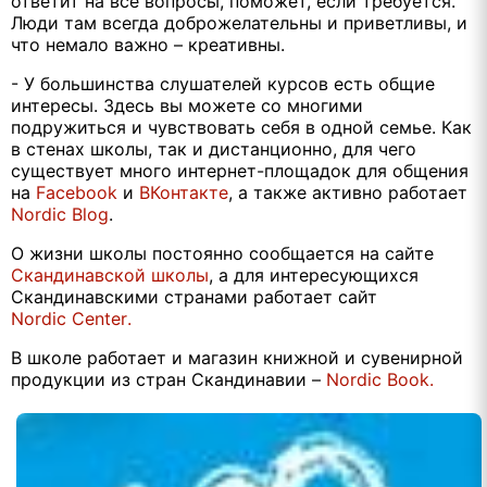
ответит на все вопросы, поможет, если требуется.
Люди там всегда доброжелательны и приветливы, и
что немало важно – креативны.
- У большинства слушателей курсов есть общие
интересы. Здесь вы можете со многими
подружиться и чувствовать себя в одной семье. Как
в стенах школы, так и дистанционно, для чего
существует много интернет-площадок для общения
на
Facebook
и
ВКонтакте
, а также активно работает
Nordic
Blog
.
О жизни школы постоянно сообщается на сайте
Скандинавской школы
, а для интересующихся
Скандинавскими странами работает сайт
Nordic
Center
.
В школе работает и магазин книжной и сувенирной
продукции из стран Скандинавии –
Nordic
Book
.