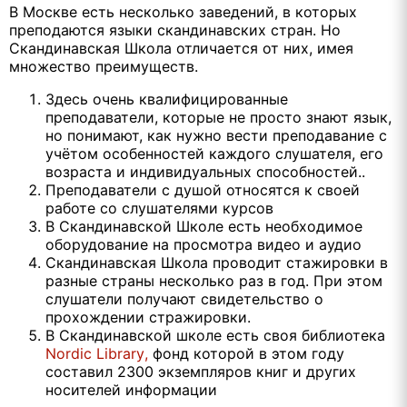
В Москве есть несколько заведений, в которых
преподаются языки скандинавских стран. Но
Скандинавская Школа отличается от них, имея
множество преимуществ.
Здесь очень квалифицированные
преподаватели, которые не просто знают язык,
но понимают, как нужно вести преподавание с
учётом особенностей каждого слушателя, его
возраста и индивидуальных способностей..
Преподаватели с душой относятся к своей
работе со слушателями курсов
В Скандинавской Школе есть необходимое
оборудование на просмотра видео и аудио
Скандинавская Школа проводит стажировки в
разные страны несколько раз в год.
При этом
слушатели
получа
ют
свидетельство о
прохождении стражировки.
В Скандинавской школе есть своя библиотека
Nordic
Library
,
фонд которой в этом году
составил 2300 экземпляров книг и других
носителей информации