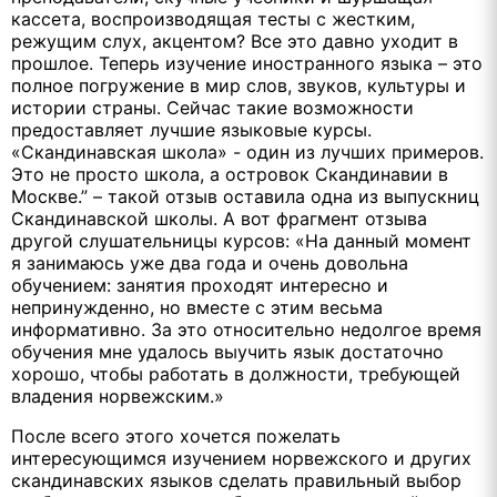
кассета, воспроизводящая тесты с жестким,
режущим слух, акцентом? Все это давно уходит в
прошлое. Теперь изучение иностранного языка – это
полное погружение в мир слов, звуков, культуры и
истории страны. Сейчас такие возможности
предоставляет лучшие языковые курсы.
«Скандинавская школа» - один из лучших примеров.
Это не просто школа, а островок Скандинавии в
Москве.” – такой отзыв оставила одна из выпускниц
Скандинавской школы. А вот фрагмент отзыва
другой слушательницы курсов: «На данный момент
я занимаюсь уже два года и очень довольна
обучением: занятия проходят интересно и
непринужденно, но вместе с этим весьма
информативно. За это относительно недолгое время
обучения мне удалось выучить язык достаточно
хорошо, чтобы работать в должности, требующей
владения норвежским.»
После всего этого хочется пожелать
интересующимся изучением норвежского и других
скандинавских языков сделать правильный выбор