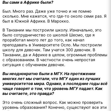
Вы сами в Африке были?
Был. Много раз. Даже уже точно и не помню
сколько. Мне кажется, что где-то около семи раз. Я
был в Южной Африке. В Марокко.
В Танзании мы построили школу. Изначально, это
было сотрудничество со школой Шесмо, где я
проработал много лет до того, как начал
преподавать в Университете Осло. Мы построили
школу для девочек. Там учатся 300 девочек. В
Танзании, да и Африке в целом, огромные проблемы
с образованием. В частности очень непростая
ситуация с обучением девочек.
Вы неоднократно были в МГУ. На протяжении
многих лет мы считали, что МГУ один из лучших
университетов мира. Однако, в последние годы всё
чаще говорят о том, что уровень МГУ падает. Как
вы считаете, это правда?
Это очень сложный вопрос. Как можно проверить
уровень образования? Конечно, существуют все эти