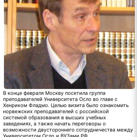
В конце февраля Москву посетила группа
преподавателей Университета Осло во главе с
Хенриком Фладмо. Целью визита было ознакомить
норвежских преподавателей с российской
системой образования в высших учебных
заведениях, а также начать переговоры о
возможности двустороннего сотрудничества между
Университетом Осло и ВУЗами РФ.