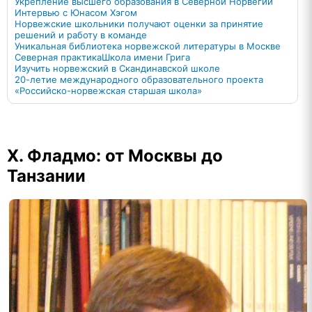
Укрепление высшего образования в Северной Норвегии
Интервью с Юнасом Хэгом
Норвежские школьники получают оценки за принятие
решений и работу в команде
Уникальная библиотека норвежской литературы в Москве
Северная практика
Школа имени Грига
Изучить норвежский в Скандинавской школе
20-летие международного образовательного проекта
«Российско-норвежская старшая школа»
Х. Фладмо: от Москвы до
Танзании