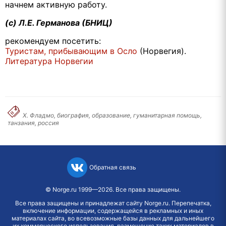
начнем активную работу.
(с) Л.Е. Германова (БНИЦ)
рекомендуем посетить:
Туристам, прибывающим в Осло
(Норвегия).
Литература Норвегии
Х. Фладмо, биография, образование, гуманитарная помощь,
танзания, россия
Обратная связь
©
Norge.ru
1999—2026. Все права защищены.
Все права защищены и принадлежат сайту Norge.ru. Перепечатка,
включение информации, содержащейся в рекламных и иных
материалах сайта, во всевозможные базы данных для дальнейшего
их коммерческого использования, размещение таких материалов в