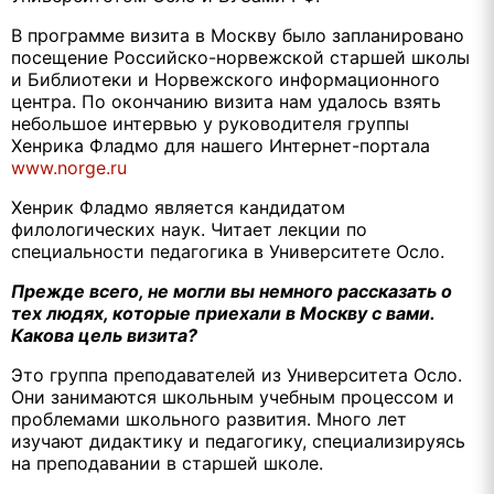
В программе визита в Москву было запланировано
посещение Российско-норвежской старшей школы
и Библиотеки и Норвежского информационного
центра. По окончанию визита нам удалось взять
небольшое интервью у руководителя группы
Хенрика Фладмо для нашего Интернет-портала
www
.
norge
.
ru
Хенрик Фладмо является кандидатом
филологических наук. Читает лекции по
специальности педагогика в Университете Осло.
Прежде всего, не могли вы немного рассказать о
тех людях, которые приехали в Москву с вами.
Какова цель визита?
Это группа преподавателей из Университета Осло.
Они занимаются школьным учебным процессом и
проблемами школьного развития. Много лет
изучают дидактику и педагогику, специализируясь
на преподавании в старшей школе.