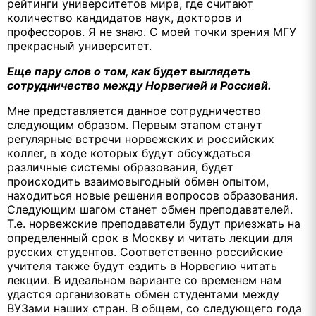
рейтинги университетов мира, где считают
количество кандидатов наук, докторов и
профессоров. Я не знаю. С моей точки зрения МГУ
прекрасный университет.
Еще пару слов о том, как будет выглядеть
сотрудничество между Норвегией и Россией.
Мне представляется данное сотрудничество
следующим образом. Первым этапом станут
регулярные встречи норвежских и российских
коллег, в ходе которых будут обсуждаться
различные системы образования, будет
происходить взаимовыгодный обмен опытом,
находиться новые решения вопросов образования.
Следующим шагом станет обмен преподавателей.
Т.е. норвежские преподаватели будут приезжать на
определенный срок в Москву и читать лекции для
русских студентов. Соответственно российские
учителя также будут ездить в Норвегию читать
лекции. В идеальном варианте со временем нам
удастся организовать обмен студентами между
ВУЗами наших стран. В общем, со следующего года