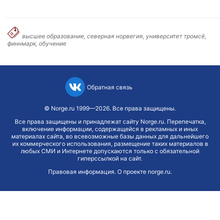
высшее образование, северная норвегия, университет тромсё,
финнмарк, обучение
Обратная связь
©
Norge.ru
1999—2026. Все права защищены.
Все права защищены и принадлежат сайту Norge.ru. Перепечатка,
включение информации, содержащейся в рекламных и иных
материалах сайта, во всевозможные базы данных для дальнейшего
их коммерческого использования, размещение таких материалов в
любых СМИ и Интернете допускаются только с обязательной
гиперссылкой на сайт.
Правовая информация
.
О проекте norge.ru
.