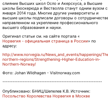
слияние Высших школ Осло и Акерсхуса, а Высшие
школы Бюскерюда и Вестволла станут одним вузом с
января 2014 года. Многие другие университеты и
высшие школы подписали договоры о сотрудничестве
направленном на укрепление профессионального
высшего образования и науки.
Оригинал статьи см. на сайте портала «
Норвегия - официальная страница в России
» по
адресу:
http://www.norvegia.ru/News_and_events/happenings/Th
northern-regions/Strengthening-Higher-Education-in-
Northern-Norway/
Фото: Johan Wildhagen - Visitnorway.com
-----------------------------------------------------------
Опубликовано: БНИЦ/Шепелев К.В. Источник:
Посольство Королевства Норвегия в Москве