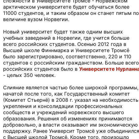
сложности в Университете Тромсё - Норвежском
арктическом университете будет обучаться более
11000 студентов, и таким образом он станет пятым по
величине вузом Норвегии.
Новый университет будет также одним высших
учебных заведений в Норвегии, где учится больше
всего российских студентов. Осенью 2012 года в
Высшей школе Финнмарка ​​и Университете Тромсё
было зарегистрировано, соответственно, 220 и 110
студентов с российским гражданством. Больше всего
российских студентов было в
Университете Нурланн
- целых 350 человек.
Слияние является частью более широкой программы,
начатой после того, как Государственный комитет
(Комитет Стьернё) в 2008 г. указал на необходимость
укрепления и консолидации профессиональных
сообществ и учреждений норвежского высшего
образования. Решения об изменениях принимаются
добровольно, а власти оказывают им экономическую
поддержку. Ранее Университ Тромсё уже объединилс
с Высшей школой Тромсё. Кроме того, произошло