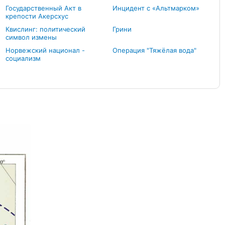
Государственный Акт в
Инцидент с «Альтмарком»
крепости Акерсхус
Квислинг: политический
Грини
символ измены
Норвежский национал -
Операция "Тяжёлая вода"
социализм