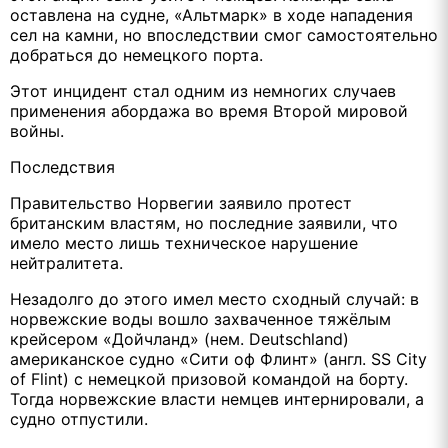
оставлена на судне, «Альтмарк» в ходе нападения
сел на камни, но впоследствии смог самостоятельно
добраться до немецкого порта.
Этот инцидент стал одним из немногих случаев
применения абордажа во время Второй мировой
войны.
Последствия
Правительство Норвегии заявило протест
британским властям, но последние заявили, что
имело место лишь техническое нарушение
нейтралитета.
Незадолго до этого имел место сходный случай: в
норвежские воды вошло захваченное тяжёлым
крейсером «Дойчланд» (нем. Deutschland)
американское судно «Сити оф Флинт» (англ. SS City
of Flint) с немецкой призовой командой на борту.
Тогда норвежские власти немцев интернировали, а
судно отпустили.