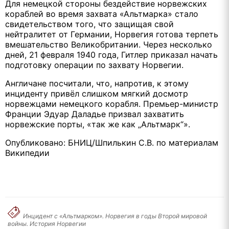
Для немецкой стороны бездействие норвежских
кораблей во время захвата «Альтмарка» стало
свидетельством того, что защищая свой
нейтралитет от Германии, Норвегия готова терпеть
вмешательство Великобритании. Через несколько
дней, 21 февраля 1940 года, Гитлер приказал начать
подготовку операции по захвату Норвегии.
Англичане посчитали, что, напротив, к этому
инциденту привёл слишком мягкий досмотр
норвежцами немецкого корабля. Премьер-министр
Франции Эдуар Даладье призвал захватить
норвежские порты, «так же как „Альтмарк“».
Опубликовано: БНИЦ/Шпилькин С.В. по материалам
Википедии
Инцидент с «Альтмарком». Норвегия в годы Второй мировой
войны. История Норвегии