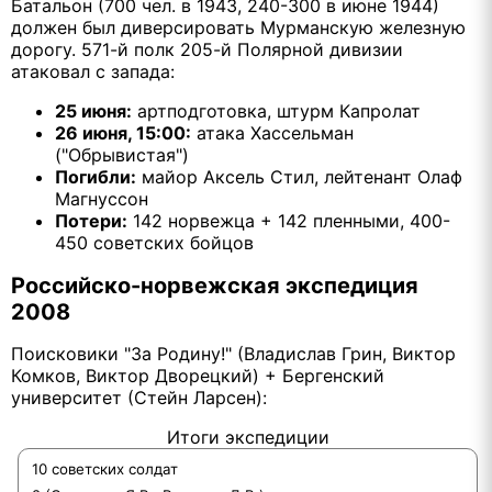
Батальон (700 чел. в 1943, 240-300 в июне 1944)
должен был диверсировать Мурманскую железную
дорогу. 571-й полк 205-й Полярной дивизии
атаковал с запада:
25 июня:
артподготовка, штурм Капролат
26 июня, 15:00:
атака Хассельман
("Обрывистая")
Погибли:
майор Аксель Стил, лейтенант Олаф
Магнуссон
Потери:
142 норвежца + 142 пленными, 400-
450 советских бойцов
Российско-норвежская экспедиция
2008
Поисковики "За Родину!" (Владислав Грин, Виктор
Комков, Виктор Дворецкий) + Бергенский
университет (Стейн Ларсен):
Итоги экспедиции
10 советских солдат