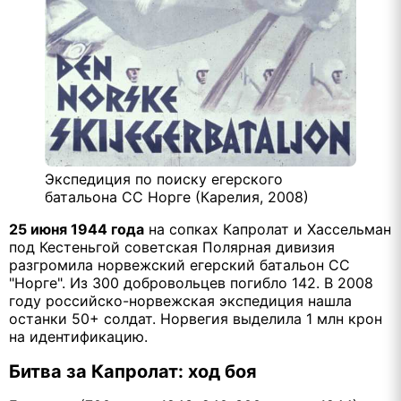
Экспедиция по поиску егерского
батальона СС Норге (Карелия, 2008)
25 июня 1944 года
на сопках Капролат и Хассельман
под Кестеньгой советская Полярная дивизия
разгромила норвежский егерский батальон СС
"Норге". Из 300 добровольцев погибло 142. В 2008
году российско-норвежская экспедиция нашла
останки 50+ солдат. Норвегия выделила 1 млн крон
на идентификацию.
Битва за Капролат: ход боя