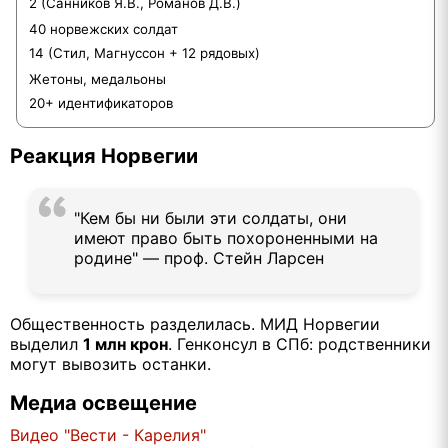
2 (Санников Я.В., Романов Д.В.)
40 норвежских солдат
14 (Стил, Магнуссон + 12 рядовых)
Жетоны, медальоны
20+ идентификаторов
Реакция Норвегии
"Кем бы ни были эти солдаты, они
имеют право быть похороненными на
родине" — проф. Стейн Ларсен
Общественность разделилась. МИД Норвегии
выделил
1 млн крон
. Генконсул в СПб: родственники
могут вывозить останки.
Медиа освещение
Видео "Вести - Карелия"