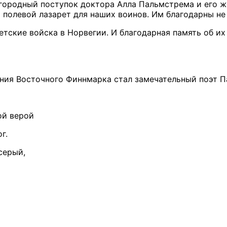
городный поступок доктора Алла Пальмстрема и его ж
полевой лазарет для наших воинов. Им благодарны не
тские войска в Норвегии. И благодарная память об их 
ия Восточного Финнмарка стал замечательный поэт Па
ой верой
г.
серый,