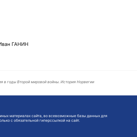
Иван ГАНИН
ия в годы Второй мировой войны. История Норвегии
иных материалах сайта, во всевозможные базы данных для
лько с обязательной гиперссылкой на сайт.