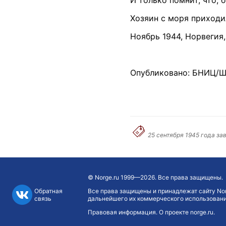
Хозяин с моря приходи
Ноябрь 1944, Норвегия
Опубликовано: БНИЦ/Ш
25 сентября 1945 года з
©
Norge.ru
1999—2026. Все права защищены.
Обратная
Все права защищены и принадлежат сайту Nor
связь
дальнейшего их коммерческого использования
Правовая информация
.
О проекте norge.ru
.