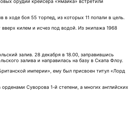
ймовых орудий крейсера «Ямайка» встретили
 в ходе боя 55 торпед, из которых 11 попали в цель.
 вверх килем и исчез под водой. Из экипажа 1968
льский залив. 28 декабря в 18.00, заправившись
ьского залива и направилась на базу в Скапа Флоу.
ританской империи», ему был присвоен титул «Лорд
орденами Суворова 1-й степени, а многих английских