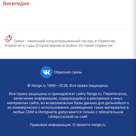
Википедия
Грини - немецкий концентрационный лагерь в Норвегии.
Норвегия в годы Второй мировой войны. История Норвегии
Обратная связь
©
Norge.ru
1999—2026. Все права защищены.
Все права защищены и принадлежат сайту Norge.ru. Перепечатка,
включение информации, содержащейся в рекламных и иных
материалах сайта, во всевозможные базы данных для дальнейшего
их коммерческого использования, размещение таких материалов в
любых СМИ и Интернете допускаются только с обязательной
гиперссылкой на сайт.
Правовая информация
.
О проекте norge.ru
.