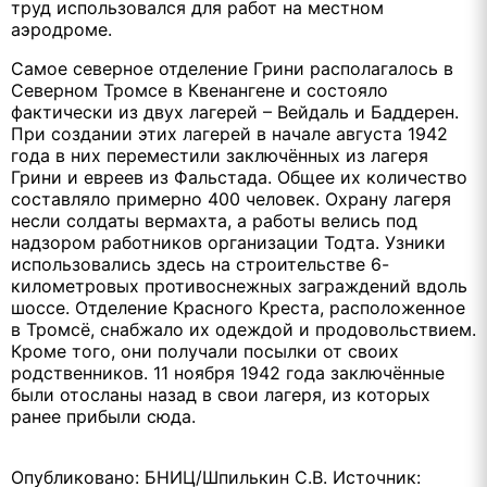
труд использовался для работ на местном
аэродроме.
Самое северное отделение Грини располагалось в
Северном Тромсе в Квенангене и состояло
фактически из двух лагерей – Вейдаль и Баддерен.
При создании этих лагерей в начале августа 1942
года в них переместили заключённых из лагеря
Грини и евреев из Фальстада. Общее их количество
составляло примерно 400 человек. Охрану лагеря
несли солдаты вермахта, а работы велись под
надзором работников организации Тодта. Узники
использовались здесь на строительстве 6-
километровых противоснежных заграждений вдоль
шоссе. Отделение Красного Креста, расположенное
в Тромсё, снабжало их одеждой и продовольствием.
Кроме того, они получали посылки от своих
родственников. 11 ноября 1942 года заключённые
были отосланы назад в свои лагеря, из которых
ранее прибыли сюда.
Опубликовано: БНИЦ/Шпилькин С.В. Источник: