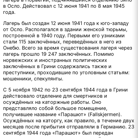
в Осло. Действовал с 12 июня 1941 по 8 мая 1945
года.
Лагерь был создан 12 июня 1941 года к юго-западу
от Осло. Располагался в здании женской тюрьмы,
построенной в 1940 году. Первыми его узниками
стали 115 заключённых, переведённых в него из
Онебю. Всего за время существования лагеря через
лагерь прошло 19 247 заключённых. Помимо
норвежских и иностранных политических
заключённых в Грини содержались также и
преступники, проходившие по уголовным статьям:
мошенники, спекулянты.
С 5 ноября 1942 по 23 сентября 1944 года в Грини
действовало отделение для смертников и
осуждённых на каторжные работы. Оно
представляло собой большое помещение,
получившее название «Парашют» (Fallskjermen).
Осуждённых на каторгу, как правило, в течение двух
месяцев после прибытия отправляли в Германию. 23
сентября 1944 года «Парашют» был передан