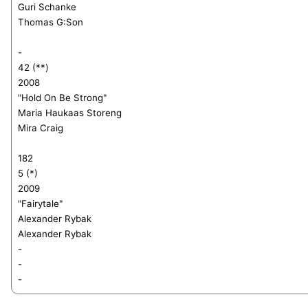
Guri Schanke
Thomas G:Son
-
42 (**)
2008
"Hold On Be Strong"
Maria Haukaas Storeng
Mira Craig
182
5 (*)
2009
"Fairytale"
Alexander Rybak
Alexander Rybak
-
-
-