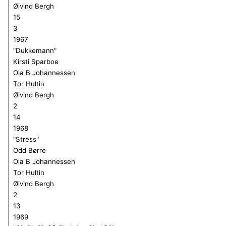
Øivind Bergh
15
3
1967
"Dukkemann"
Kirsti Sparboe
Ola B Johannessen
Tor Hultin
Øivind Bergh
2
14
1968
"Stress"
Odd Børre
Ola B Johannessen
Tor Hultin
Øivind Bergh
2
13
1969