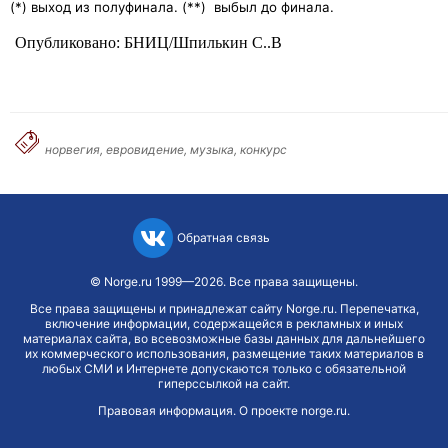
(*) выход из полуфинала. (**)
выбыл до финала.
Опубликовано: БНИЦ/Шпилькин С..В
норвегия, евровидение, музыка, конкурс
Обратная связь
©
Norge.ru
1999—2026. Все права защищены.
Все права защищены и принадлежат сайту Norge.ru. Перепечатка,
включение информации, содержащейся в рекламных и иных
материалах сайта, во всевозможные базы данных для дальнейшего
их коммерческого использования, размещение таких материалов в
любых СМИ и Интернете допускаются только с обязательной
гиперссылкой на сайт.
Правовая информация
.
О проекте norge.ru
.