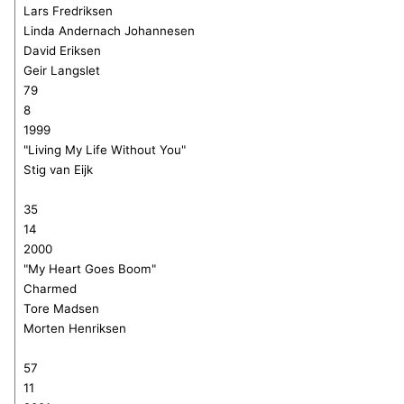
Lars Fredriksen
Linda Andernach Johannesen
David Eriksen
Geir Langslet
79
8
1999
"Living My Life Without You"
Stig van Eijk
35
14
2000
"My Heart Goes Boom"
Charmed
Tore Madsen
Morten Henriksen
57
11