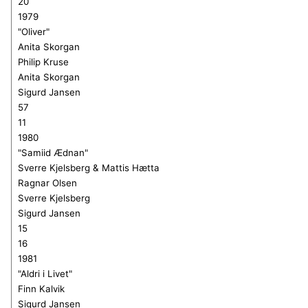
20
1979
"Oliver"
Anita Skorgan
Philip Kruse
Anita Skorgan
Sigurd Jansen
57
11
1980
"Samiid Ædnan"
Sverre Kjelsberg & Mattis Hætta
Ragnar Olsen
Sverre Kjelsberg
Sigurd Jansen
15
16
1981
"Aldri i Livet"
Finn Kalvik
Sigurd Jansen