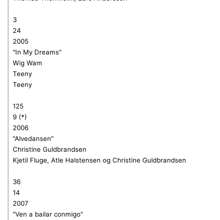
3
24
2005
"In My Dreams"
Wig Wam
Teeny
Teeny
125
9 (*)
2006
"Alvedansen"
Christine Guldbrandsen
Kjetil Fluge, Atle Halstensen og Christine Guldbrandsen
36
14
2007
"Ven a bailar conmigo"