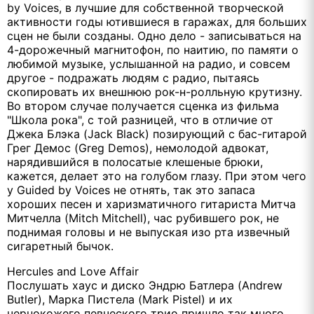
by Voices, в лучшие для собственной творческой
активности годы ютившиеся в гаражах, для больших
сцен не были созданы. Одно дело - записываться на
4-дорожечный магнитофон, по наитию, по памяти о
любимой музыке, услышанной на радио, и совсем
другое - подражать людям с радио, пытаясь
скопировать их внешнюю рок-н-ролльную крутизну.
Во втором случае получается сценка из фильма
"Школа рока", с той разницей, что в отличие от
Джека Блэка (Jack Black) позирующий с бас-гитарой
Грег Демос (Greg Demos), немолодой адвокат,
нарядившийся в полосатые клешеные брюки,
кажется, делает это на голубом глазу. При этом чего
у Guided by Voices не отнять, так это запаса
хороших песен и харизматичного гитариста Митча
Митчелла (Mitch Mitchell), час рубившего рок, не
поднимая головы и не выпуская изо рта извечный
сигаретный бычок.
Hercules and Love Affair
Послушать хаус и диско Эндрю Батлера (Andrew
Butler), Марка Пистела (Mark Pistel) и их
чернокожего певческого трио пришло так много