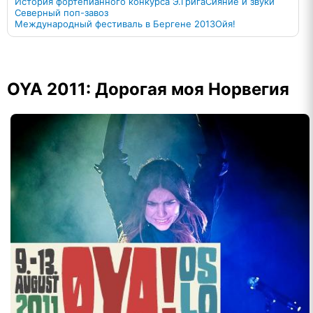
История фортепианного конкурса Э.Грига
Сияние и звуки
Северный поп-завоз
Международный фестиваль в Бергене 2013
Ойя!
OYA 2011: Дорогая моя Норвегия