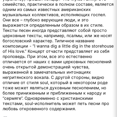
семейство, практически в полном составе, является
одним из самых известных американских
музыкальных коллективов, исполняющих госпел.
Они все – глубоко верующие люди, и это
выражается определенным образом в их стиле.
Тексты песен иногда представляют собой просто
церковные тексты, например, псалмы, или же носят
богословский характер. Типичное название
композиции - “I wanna dig a little dig in the storehouse
of His love.” Концерт отчасти представляет из себя
проповедь. При этом, все это естественно
отличается от наших с вами церковных песнопений
очень открытой демонстрацией чувства,
выраженной в замечательных интонациях
негритянского вокала. С другой стороны, видно
отличие от стиля soul, который в некотором роде
тоже может являться духовным песнопением, но
более приниженным и приближенным к народу и
“сермяге”. Одновременно с христианскими
текстами, soul-исполнитель может петь песни про
любовь откровенного содержания.