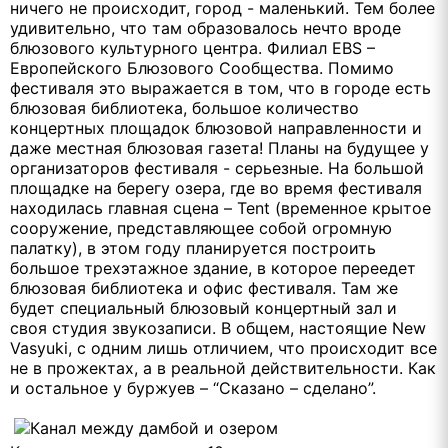
ничего не происходит, город - маленький. Тем более
удивительно, что там образовалось нечто вроде
блюзового культурного центра. Филиал EBS –
Европейского Блюзового Сообщества. Помимо
фестиваля это выражается в том, что в городе есть
блюзовая библиотека, большое количество
концертных площадок блюзовой направленности и
даже местная блюзовая газета! Планы на будущее у
организаторов фестиваля - серьезные. На большой
площадке на берегу озера, где во время фестиваля
находилась главная сцена – Tent (временное крытое
сооружение, представляющее собой огромную
палатку), в этом году планируется построить
большое трехэтажное здание, в которое переедет
блюзовая библиотека и офис фестиваля. Там же
будет специальный блюзовый концертный зал и
своя студия звукозаписи. В общем, настоящие New
Vasyuki, с одним лишь отличием, что происходит все
не в прожектах, а в реальной действительности. Как
и остальное у буржуев – “Сказано – сделано”.