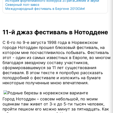
История фортепианного конкурса Э.Грига
Сияние и звуки
Северный поп-завоз
Международный фестиваль в Бергене 2013
Ойя!
11-й джаз фестиваль в Нотоддене
С 6-го по 9-е августа 1998 года в Норвежском
городе Нотодден прошел блюзовый фестиваль, на
котором мне посчастливилось побывать. Фестиваль
этот - один из самых известных в Европе, во многом
благодаря звездному составу участников,
сформировавшемуся за 11 лет существования
фестиваля. В этом тексте я попробую рассказать
поподробней о фестивале и изложить на бумаге
некоторые полученные мною впечатления.
Город Нотодден – совсем небольшой, по моим
оценкам там живет от 3-х до 5-ти тысяч человек,
пройти пешком его можно минут за пятнадцать. Как