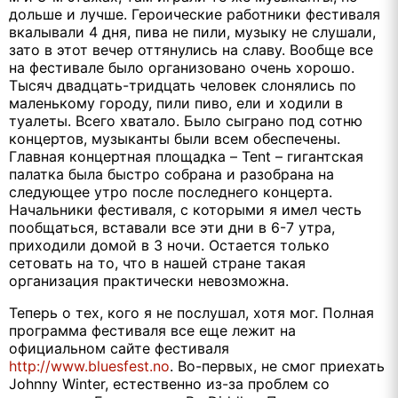
дольше и лучше. Героические работники фестиваля
вкалывали 4 дня, пива не пили, музыку не слушали,
зато в этот вечер оттянулись на славу. Вообще все
на фестивале было организовано очень хорошо.
Тысяч двадцать-тридцать человек слонялись по
маленькому городу, пили пиво, ели и ходили в
туалеты. Всего хватало. Было сыграно под сотню
концертов, музыканты были всем обеспечены.
Главная концертная площадка – Tent – гигантская
палатка была быстро собрана и разобрана на
следующее утро после последнего концерта.
Начальники фестиваля, с которыми я имел честь
пообщаться, вставали все эти дни в 6-7 утра,
приходили домой в 3 ночи. Остается только
сетовать на то, что в нашей стране такая
организация практически невозможна.
Теперь о тех, кого я не послушал, хотя мог. Полная
программа фестиваля все еще лежит на
официальном сайте фестиваля
http://www.bluesfest.no
. Во-первых, не смог приехать
Johnny Winter, естественно из-за проблем со