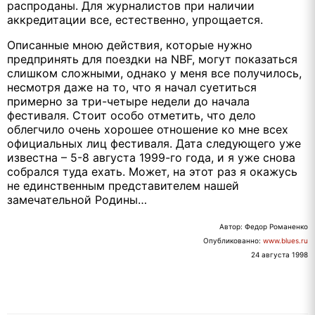
распроданы. Для журналистов при наличии
аккредитации все, естественно, упрощается.
Описанные мною действия, которые нужно
предпринять для поездки на NBF, могут показаться
слишком сложными, однако у меня все получилось,
несмотря даже на то, что я начал суетиться
примерно за три-четыре недели до начала
фестиваля. Стоит особо отметить, что дело
облегчило очень хорошее отношение ко мне всех
официальных лиц фестиваля. Дата следующего уже
известна – 5-8 августа 1999-го года, и я уже снова
собрался туда ехать. Может, на этот раз я окажусь
не единственным представителем нашей
замечательной Родины…
Автор: Федор Романенко
Oпубликованно:
www.blues.ru
24 августа 1998