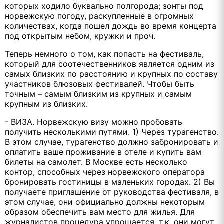
которых ходило буквально полгорода; зонты под
норвежскую погоду, раскупленные в огромных
количествах, когда пошел дождь во время концерта
под открытым небом, кружки и проч.
Теперь немного о том, как попасть на фестиваль,
который для соотечественников является одним из
самых близких по расстоянию и крупных по составу
участников блюзовых фестивалей. Чтобы быть
точным – самым близким из крупных и самым
крупным из близких.
- ВИЗА. Норвежскую визу можно пробовать
получить несколькими путями. 1) Через турагенство.
В этом случае, турагенство должно забронировать и
оплатить ваше проживание в отеле и купить вам
билеты на самолет. В Москве есть несколько
контор, способных через норвежского оператора
бронировать гостиницы в маленьких городах. 2) Вы
получаете приглашение от руководства фестиваля, в
этом случае, они официально должны некоторым
образом обеспечить вам место для жилья. Для
журналистов процедура упрощается, т.к. они могут