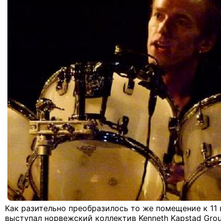
Как разительно преобразилось то же помещение к 11 в
выступал норвежский коллектив Kenneth Kapstad Grou