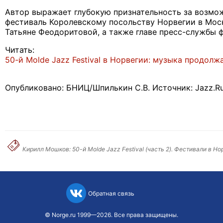
Автор выражает глубокую признательность за возмо
фестиваль Королевскому посольству Норвегии в Моск
Татьяне Феодоритовой, а также главе пресс-службы ф
Читать:
50-й Molde Jazz Festival в Норвегии: музыка продолжа
Опубликовано: БНИЦ/Шпилькин С.В. Источник: Jazz.R
Кирилл Мошков: 50-й Molde Jazz Festival (часть 2). Фестивали в Н
Обратная связь
©
Norge.ru
1999—2026. Все права защищены.