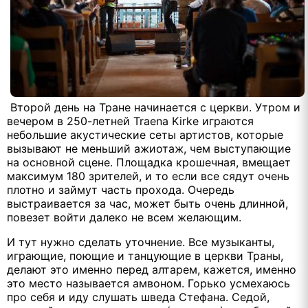
Второй день на Тране начинается с церкви. Утром и
вечером в 250-летней Traena Kirke играются
небольшие акустические сеты артистов, которые
вызывают не меньший ажиотаж, чем выступающие
на основной сцене. Площадка крошечная, вмещает
максимум 180 зрителей, и то если все сядут очень
плотно и займут часть прохода. Очередь
выстраивается за час, может быть очень длинной,
повезет войти далеко не всем желающим.
И тут нужно сделать уточнение. Все музыканты,
играющие, поющие и танцующие в церкви Траны,
делают это именно перед алтарем, кажется, именно
это место называется амвоном. Горько усмехаюсь
про себя и иду слушать шведа Стефана. Седой,