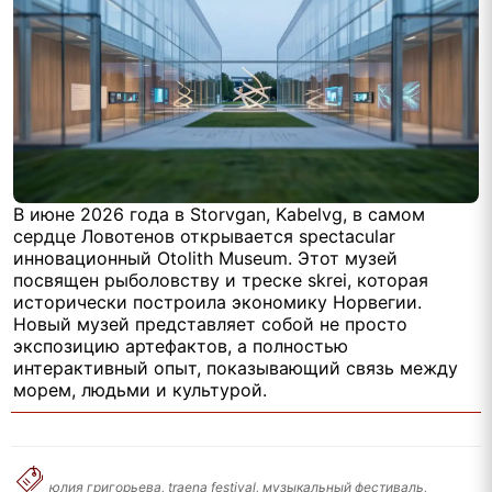
В июне 2026 года в Storvgan, Kabelvg, в самом
сердце Ловотенов открывается spectacular
инновационный Otolith Museum. Этот музей
посвящен рыболовству и треске skrei, которая
исторически построила экономику Норвегии.
Новый музей представляет собой не просто
экспозицию артефактов, а полностью
интерактивный опыт, показывающий связь между
морем, людьми и культурой.
юлия григорьева, traena festival, музыкальный фестиваль,