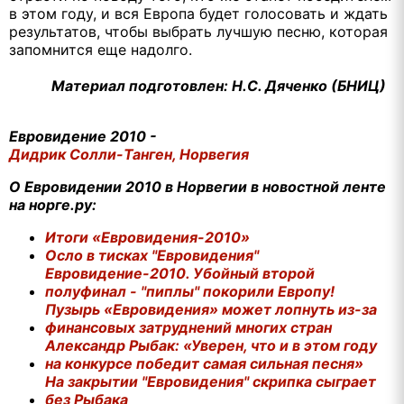
в этом году, и вся Европа будет голосовать и ждать
результатов, чтобы выбрать лучшую песню, которая
запомнится еще надолго.
Материал подготовлен: Н.С. Дяченко (БНИЦ)
Евровидение 2010 -
Дидрик Солли-Танген, Норвегия
О Евровидении 2010 в Норвегии в новостной ленте
на норге.ру:
Итоги «Евровидения-2010»
Осло в тисках "Евровидения"
Евровидение-2010. Убойный второй
полуфинал - "пиплы" покорили Европу!
Пузырь «Евровидения» может лопнуть из-за
финансовых затруднений многих стран
Александр Рыбак: «Уверен, что и в этом году
на конкурсе победит самая сильная песня»
На закрытии "Евровидения" скрипка сыграет
без Рыбака