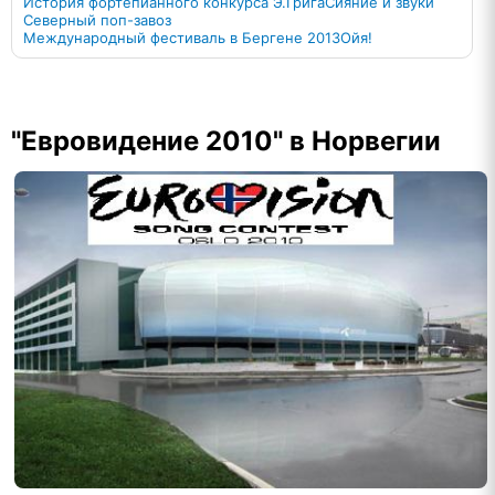
История фортепианного конкурса Э.Грига
Сияние и звуки
Северный поп-завоз
Международный фестиваль в Бергене 2013
Ойя!
"Евровидение 2010" в Норвегии