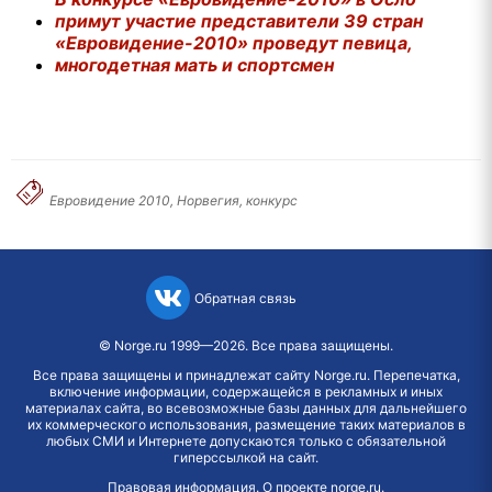
примут участие представители 39 стран
«Евровидение-2010» проведут певица,
многодетная мать и спортсмен
Евровидение 2010, Норвегия, конкурс
Обратная связь
©
Norge.ru
1999—2026. Все права защищены.
Все права защищены и принадлежат сайту Norge.ru. Перепечатка,
включение информации, содержащейся в рекламных и иных
материалах сайта, во всевозможные базы данных для дальнейшего
их коммерческого использования, размещение таких материалов в
любых СМИ и Интернете допускаются только с обязательной
гиперссылкой на сайт.
Правовая информация
.
О проекте norge.ru
.