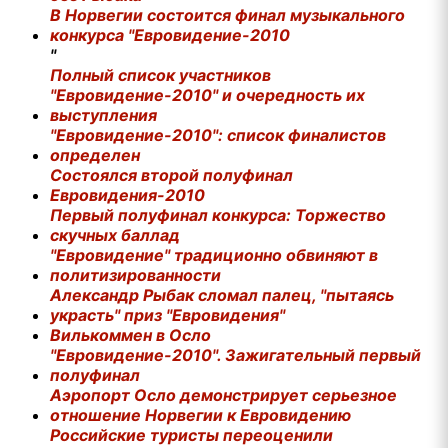
В Норвегии состоится финал музыкального
конкурса "Евровидение-2010
"
Полный список участников
"Евровидение-2010" и очередность их
выступления
"Евровидение-2010": список финалистов
определен
Состоялся второй полуфинал
Евровидения-2010
Первый полуфинал конкурса: Торжество
скучных баллад
"Евровидение" традиционно обвиняют в
политизированности
Александр Рыбак сломал палец, "пытаясь
украсть" приз "Евровидения"
Вилькоммен в Осло
"Евровидение-2010". Зажигательный первый
полуфинал
Аэропорт Осло демонстрирует серьезное
отношение Норвегии к Евровидению
Российские туристы переоценили