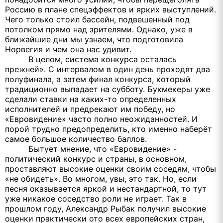
Россию в плане спецэффектов и ярких выступлений.
Чего только стоил бассейн, подвешенный под
потолком прямо над зрителями. Однако, уже в
ближайшие дни мы узнаем, что подготовила
Норвегия и чем она нас удивит.
В целом, система конкурса осталась
прежней». С интервалом в один день проходят два
полуфинала, а затем финал конкурса, который
традиционно выпадает на субботу. Букмекеры уже
сделали ставки на каких-то определенных
исполнителей и предрекают им победу, но
«Евровидение» часто полно неожиданностей. И
порой трудно предопределить, кто именно наберёт
самое большое количество баллов.
Бытует мнение, что «Евровидение» -
политический конкурс и страны, в основном,
проставляют высокие оценки своим соседям, чтобы
«не обидеть». Во многом, увы, это так. Но, если
песня оказывается яркой и нестандартной, то тут
уже никакое соседство роли не играет. Так в
прошлом году, Александр Рыбак получил высокие
оценки практически ото всех европейских стран,