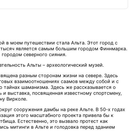
й в моем путешествии стала Альта. Этот город с
 тысяч является самым большим городом Финнмарка.
 городом северного сияния.
тельность Альты – археологический музей.
священа разным сторонам жизни на севере. Здесь
рговых взаимоотношениях саамов между собой и с
о тайнах шаманизма. Здесь же рассказывается о
ь и выставка, посвященная известному спортсмену,
ну Вирколе.
круг сооружения дамбы на реке Альте. В 50-х годах
зация этого масштабного проекта привела бы к
тбища. Естественно, это вызвало протест как
ись митинги в Альте и голодовка перед зданием