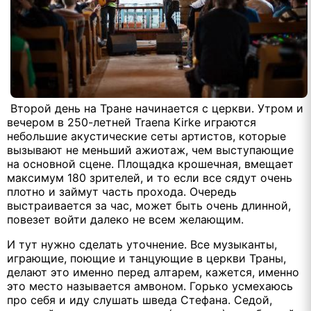
Второй день на Тране начинается с церкви. Утром и
вечером в 250-летней Traena Kirke играются
небольшие акустические сеты артистов, которые
вызывают не меньший ажиотаж, чем выступающие
на основной сцене. Площадка крошечная, вмещает
максимум 180 зрителей, и то если все сядут очень
плотно и займут часть прохода. Очередь
выстраивается за час, может быть очень длинной,
повезет войти далеко не всем желающим.
И тут нужно сделать уточнение. Все музыканты,
играющие, поющие и танцующие в церкви Траны,
делают это именно перед алтарем, кажется, именно
это место называется амвоном. Горько усмехаюсь
про себя и иду слушать шведа Стефана. Седой,