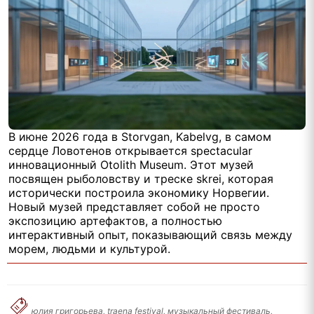
В июне 2026 года в Storvgan, Kabelvg, в самом
сердце Ловотенов открывается spectacular
инновационный Otolith Museum. Этот музей
посвящен рыболовству и треске skrei, которая
исторически построила экономику Норвегии.
Новый музей представляет собой не просто
экспозицию артефактов, а полностью
интерактивный опыт, показывающий связь между
морем, людьми и культурой.
юлия григорьева, traena festival, музыкальный фестиваль,