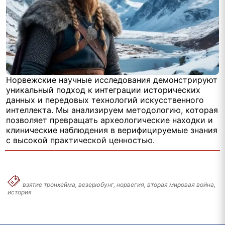
Норвежские научные исследования демонстрируют
уникальный подход к интеграции исторических
данных и передовых технологий искусственного
интеллекта. Мы анализируем методологию, которая
позволяет превращать археологические находки и
клинические наблюдения в верифицируемые знания
с высокой практической ценностью.
взятие тронхейма, везерюбунг, норвегия, вторая мировая война,
история