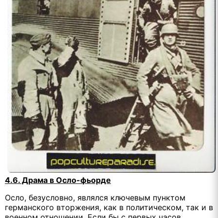
4.6. Драма в Осло-фьорде
Осло, безусловно, являлся ключевым пунктом
германского вторжения, как в политическом, так и в
военном отношении. Если бы с первых часов