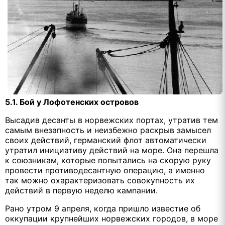
5.1. Бой у Лофотенских островов
Высадив десанты в норвежских портах, утратив тем
самым внезапность и неизбежно раскрыв замысел
своих действий, германский флот автоматически
утратил инициативу действий на море. Она перешла
к союзникам, которые попытались на скорую руку
провести противодесантную операцию, а именно
так можно охарактеризовать совокупность их
действий в первую неделю кампании.
Рано утром 9 апреля, когда пришло известие об
оккупации крупнейших норвежских городов, в море