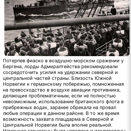
Потерпев фиаско в воздушно-морском сражении у
Бергена, лорды Адмиралтейства рекомендовали
сосредоточить усилия на удержании северной и
центральной частей страны. Близость Южной
Норвегии к германскому побережью, помноженная
на превосходство в воздухе авиации противника,
делающие проблематичным, если не полностью
невозможным, использование британского флота в
прибрежных водах, заранее обрекала на провал
любые операции в данном районе. В то же время
возможность захвата плацдарма в Северной и
Центральной Норвегии была вполне реальной.
Немецкие гарнизоны были невелики и изолированы,