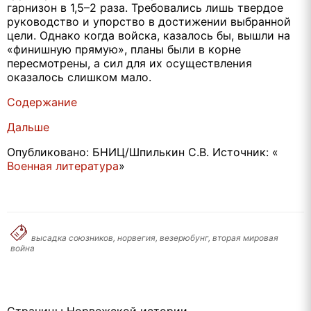
гарнизон в 1,5–2 раза. Требовались лишь твердое
руководство и упорство в достижении выбранной
цели. Однако когда войска, казалось бы, вышли на
«финишную прямую», планы были в корне
пересмотрены, а сил для их осуществления
оказалось слишком мало.
Содержание
Дальше
Опубликовано: БНИЦ/Шпилькин С.В. Источник: «
Военная литература
»
высадка союзников, норвегия, везерюбунг, вторая мировая
война