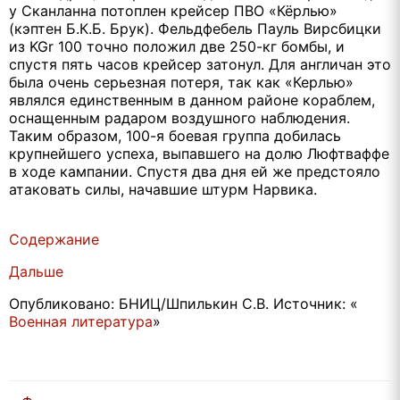
у Сканланна потоплен крейсер ПВО «Кёрлью»
(кэптен Б.К.Б. Брук). Фельдфебель Пауль Вирсбицки
из KGr 100 точно положил две 250-кг бомбы, и
спустя пять часов крейсер затонул. Для англичан это
была очень серьезная потеря, так как «Керлью»
являлся единственным в данном районе кораблем,
оснащенным радаром воздушного наблюдения.
Таким образом, 100-я боевая группа добилась
крупнейшего успеха, выпавшего на долю Люфтваффе
в ходе кампании. Спустя два дня ей же предстояло
атаковать силы, начавшие штурм Нарвика.
Содержание
Дальше
Опубликовано: БНИЦ/Шпилькин С.В. Источник: «
Военная литература
»