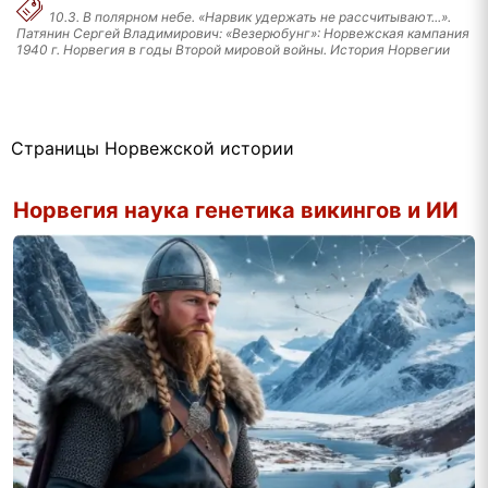
10.3. В полярном небе. «Нарвик удержать не рассчитывают...».
Патянин Сергей Владимирович: «Везерюбунг»: Норвежская кампания
1940 г. Норвегия в годы Второй мировой войны. История Норвегии
Страницы Норвежской истории
Норвегия наука генетика викингов и ИИ