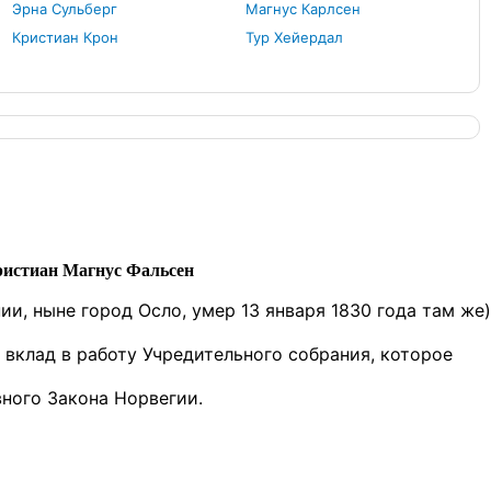
Эрна Сульберг
Магнус Карлсен
Кристиан Крон
Тур Хейердал
истиан Магнус Фальсен
ии, ныне город Осло, умер 13 января 1830 года там же)
 вклад в работу Учредительного собрания, которое
вного Закона Норвегии.