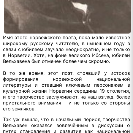
Имя этого норвежского поэта, пока мало известное
широкому русскому читателю, в нынешнем году в
связи с юбилеем звучало неоднократно, и не только
в Норвегии. Хотя, на фоне великого Ибсена, юбилей
Вельхавена был отмечен более чем скромно.
В то же время, этот поэт, стоявший у истоков
формирования норвежской национальной
литературы и ставший ключевым персонажем в
культурной жизни Норвегии середины 19 столетия,
и его творчество заслуживают, на наш взгляд, более
пристального внимания – и не только со стороны
его земляков.
Так уж вышло, что в начальный период творчества
Вельхавен оказался вовлечённым в дискуссии о
путях становления и развития как национальной