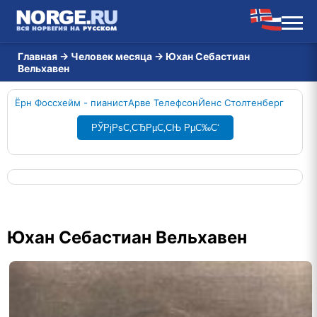
Главная
→
Человек месяца
→
Юхан Себастиан
Вельхавен
Ёрн Фоссхейм - пианист
Арве Телефсон
Йенс Столтенберг
РЎРјРѕС‚СЂРµС‚СЊ РµС‰С‘
Юхан Себастиан Вельхавен