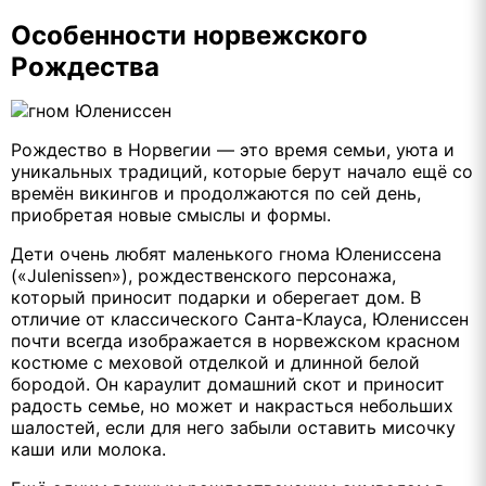
Особенности норвежского
Рождества
Рождество в Норвегии — это время семьи, уюта и
уникальных традиций, которые берут начало ещё со
времён викингов и продолжаются по сей день,
приобретая новые смыслы и формы.
Дети очень любят маленького гнома Юлениссена
(«Julenissen»), рождественского персонажа,
который приносит подарки и оберегает дом. В
отличие от классического Санта-Клауса, Юлениссен
почти всегда изображается в норвежском красном
костюме с меховой отделкой и длинной белой
бородой. Он караулит домашний скот и приносит
радость семье, но может и накрасться небольших
шалостей, если для него забыли оставить мисочку
каши или молока.