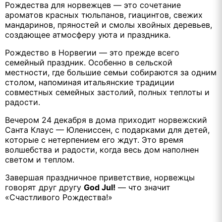
Рождества для норвежцев — это сочетание
ароматов красных тюльпанов, гиацинтов, свежих
мандаринов, пряностей и смолы хвойных деревьев,
создающее атмосферу уюта и праздника.
Рождество в Норвегии — это прежде всего
семейный праздник. Особенно в сельской
местности, где большие семьи собираются за одним
столом, напоминая итальянские традиции
совместных семейных застолий, полных теплоты и
радости.
Вечером 24 декабря в дома приходит норвежский
Санта Клаус — Юлениссен, с подарками для детей,
которые с нетерпением его ждут. Это время
волшебства и радости, когда весь дом наполнен
светом и теплом.
Завершая праздничное приветствие, норвежцы
говорят друг другу
God Jul!
— что значит
«Счастливого Рождества!»