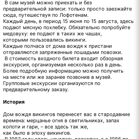
В сам музей можно приехать и без
предварительной записи: только просто заезжайте
сюда, путешествуя по Лофотенам.
Каждый день, в период 15 июня по 15 августа, здесь
подают мясную похлебку. Обязательно попробуйте
медовуху: ее подают в таких же чашах,
которыми пользовались викинги.
Каждые полчаса от дома вождя к пристани
отправляются запряженные лошадьми повозки.
В стоимость входного билета входит обзорная
экскурсия, организуемая несколько раз в день.
Более подробную информацию можно получить
на месте или же заранее позвонив в музей.
Групповые экскурсии организуются по
предварительному заказу.
История
Дом вождя викингов перенесет вас в стародавние
времена: мерцанье огня в светильниках, запах
копоти и гари, – все здесь так же,
как было в эпоху викингов.