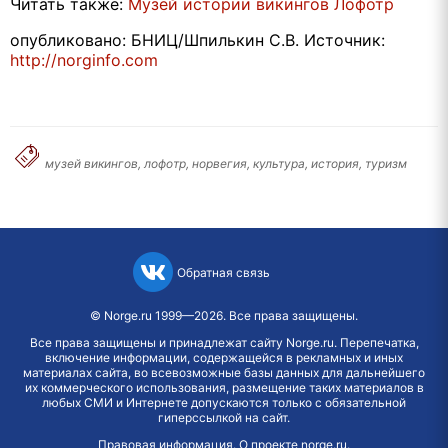
Читать также:
Музей истории викингов Лофотр
опубликовано: БНИЦ/Шпилькин С.В. Источник:
http://norginfo.com
музей викингов, лофотр, норвегия, культура, история, туризм
Обратная связь
©
Norge.ru
1999—2026. Все права защищены.
Все права защищены и принадлежат сайту Norge.ru. Перепечатка,
включение информации, содержащейся в рекламных и иных
материалах сайта, во всевозможные базы данных для дальнейшего
их коммерческого использования, размещение таких материалов в
любых СМИ и Интернете допускаются только с обязательной
гиперссылкой на сайт.
Правовая информация
.
О проекте norge.ru
.