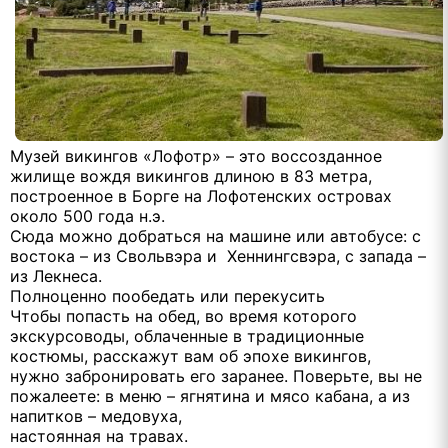
Музей викингов «Лофотр» – это воссозданное
жилище вождя викингов длиною в 83 метра,
построенное в Борге на Лофотенских островах
около 500 года н.э.
Сюда можно добраться на машине или автобусе: с
востока – из Свольвэра и Хеннингсвэра, с запада –
из Лекнеса.
Полноценно пообедать или перекусить
Чтобы попасть на обед, во время которого
экскурсоводы, облаченные в традиционные
костюмы, расскажут вам об эпохе викингов,
нужно забронировать его заранее. Поверьте, вы не
пожалеете: в меню – ягнятина и мясо кабана, а из
напитков – медовуха,
настоянная на травах.