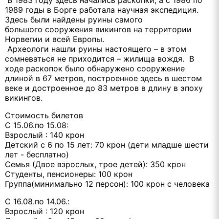
В 1983 году здесь начались раскопки, а с 1986 по
1989 годы в Борге работала научная экспедиция.
Здесь были найдены руины самого
большого сооружения викингов на территории
Норвегии и всей Европы.
Археологи нашли руины настоящего – в этом
сомневаться не приходится – жилища вождя. В
ходе раскопок было обнаружено сооружение
длиной в 67 метров, построенное здесь в шестом
веке и достроенное до 83 метров в длину в эпоху
викингов.
Стоимость билетов
С 15.06.по 15.08:
Взрослый : 140 крон
Детский с 6 по 15 лет: 70 крон (дети младше шести
лет - бесплатно)
Семья (Двое взрослых, трое детей): 350 крон
Студенты, пенсионеры: 100 крон
Группа(минимально 12 персон): 100 крон с человека
С 16.08.по 14.06.:
Взрослый : 120 крон