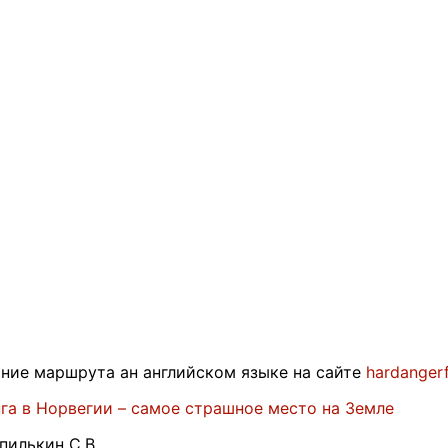
ние маршрута ан английском языке на сайте
hardangerf
га в Норвегии – самое страшное место на Земле
илькин С.В.