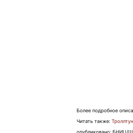
Более подробное описа
Читать также:
Троллтун
опубликовано: БНИЦ/Шп