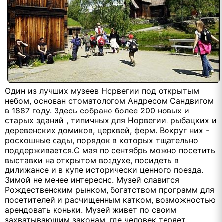
Один из лучших музеев Норвегии под открытым
небом, основан стоматологом Андресом Сандвигом
в 1887 году. Здесь собрано более 200 новых и
старых зданий , типичных для Норвегии, рыбацких и
деревенских домиков, церквей, ферм. Вокруг них -
роскошные сады, порядок в которых тщательно
поддерживается.С мая по сентябрь можно посетить
выставки на открытом воздухе, посидеть в
дилижансе и в купе исторически ценного поезда.
Зимой не менее интересно. Музей славится
Рождественским рынком, богатством программ для
посетителей и расчищенным катком, возможностью
арендовать коньки. Музей живет по своим
захватывающим законам, где человек теряет