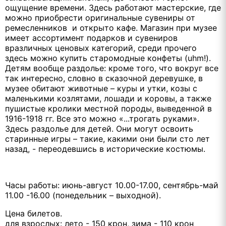
ощущение времени. Здесь работают мастерские, где
можно приобрести оригинальные сувениры от
ремесленников и открыто кафе. Магазин при музее
имеет ассортимент подарков и сувениров
вразличных ценовых категорий, среди прочего
здесь можно купить старомодные конфеты (uhm!).
Детям вообще раздолье: кроме того, что вокруг все
так интересно, словно в сказочной деревушке, в
музее обитают животные – куры и утки, козы с
маленькими козлятами, лошади и коровы, а также
пушистые кролики местной породы, выведенной в
1916-1918 гг. Все это можно «...трогать руками».
Здесь раздолье для детей. Они могут освоить
старинные игры – такие, какими они были сто лет
назад, - переодевшись в исторические костюмы.
Часы работы: июнь-август 10.00-17.00, сентябрь-май
11.00 -16.00 (понедельник – выходной).
Цена билетов.
для взрослых: лето - 150 крон, зима - 110 крон