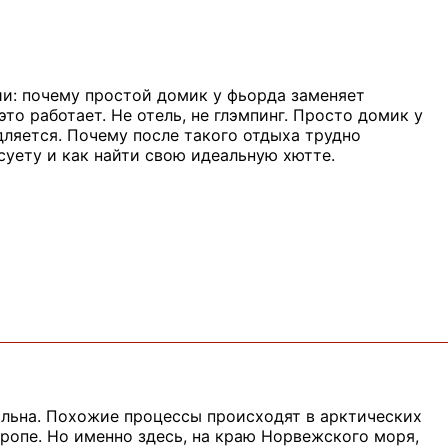
и: почему простой домик у фьорда заменяет
то работает. Не отель, не глэмпинг. Просто домик у
дляется. Почему после такого отдыха трудно
суету и как найти свою идеальную хютте.
альна. Похожие процессы происходят в арктических
ропе. Но именно здесь, на краю Норвежского моря,