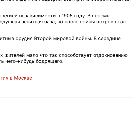
рвегией независимости в 1905 году. Во время
душная зенитная база, но после войны остров стал
нитные орудия Второй мировой войны. В середине
ых жителей мало что так способствует отдохновению
ть чего-нибудь бодрящего.
гия в Москве