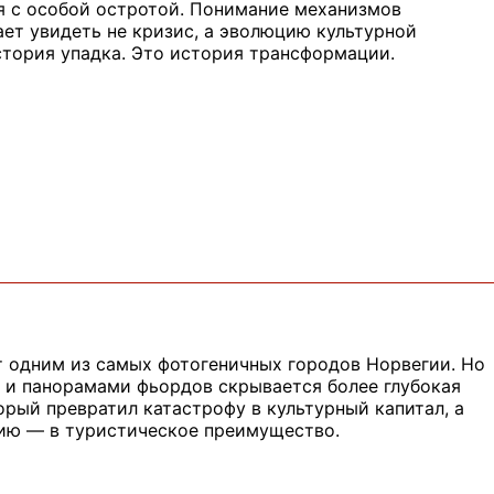
я с особой остротой. Понимание механизмов
ет увидеть не кризис, а эволюцию культурной
стория упадка. Это история трансформации.
т одним из самых фотогеничных городов Норвегии. Но
 и панорамами фьордов скрывается более глубокая
торый превратил катастрофу в культурный капитал, а
ию — в туристическое преимущество.