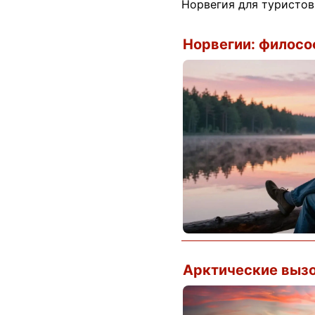
Норвегия для туристов
Норвегии: филосо
Арктические вызо