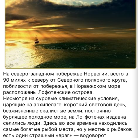
На северо-западном побережье Норвегии, всего в
90 милях к северу от Северного полярного круга,
поблизости от побережья, в Норвежском море
расположены Лофотенские острова.
Несмотря на суровые климатические условия,
царящие на архипелаге: короткий световой день,
безжизненные скалистые земли, постоянно
бурлящее холодное море, на Ло-фотенах издавна
селились люди. Здесь во все времена находились
самые богатые рыбой места, но у местных рыбаков
есть один страшный «враг» — водоворот