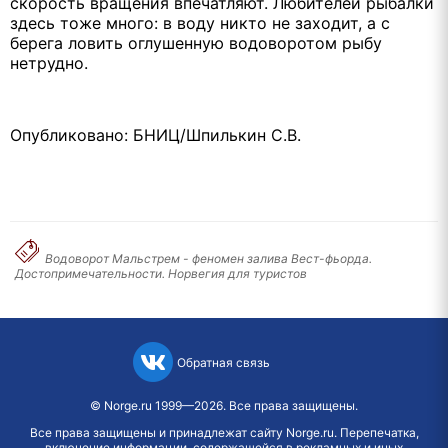
скорость вращения впечатляют. Любителей рыбалки
здесь тоже много: в воду никто не заходит, а с
берега ловить оглушенную водоворотом рыбу
нетрудно.
Опубликовано: БНИЦ/Шпилькин С.В.
Водоворот Мальстрем - феномен залива Вест-фьорда.
Достопримечательности. Норвегия для туристов
Обратная связь
©
Norge.ru
1999—2026. Все права защищены.
Все права защищены и принадлежат сайту Norge.ru. Перепечатка,
включение информации, содержащейся в рекламных и иных