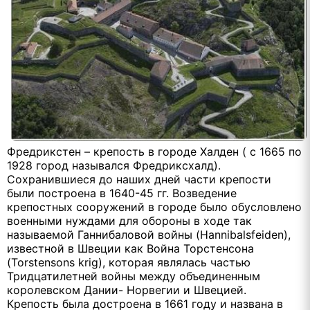
Фредрикстен – крепость в городе Халден ( с 1665 по
1928 город назывался Фредриксхалд).
Сохранившиеся до наших дней части крепости
были построена в 1640-45 гг. Возведение
крепостных сооружений в городе было обусловлено
военными нуждами для обороны в ходе так
называемой Ганнибаловой войны (Hannibalsfeiden),
известной в Швеции как Война Торстенсона
(Torstensons krig), которая являлась частью
Тридцатилетней войны между объединенным
королевском Дании- Норвегии и Швецией.
Крепость была достроена в 1661 году и названа в