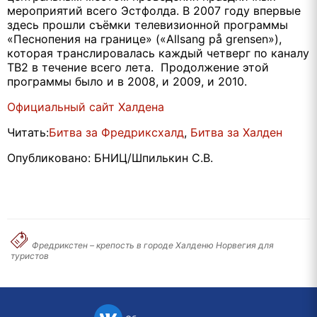
мероприятий всего Эстфолда. В 2007 году впервые
здесь прошли съёмки телевизионной программы
«Песнопения на границе» («Allsang på grensen»),
которая транслировалась каждый четверг по каналу
ТВ2 в течение всего лета. Продолжение этой
программы было и в 2008, и 2009, и 2010.
Официальный сайт Халдена
Читать:
Битва за Фредриксхалд
,
Битва за Халден
Опубликовано: БНИЦ/Шпилькин С.В.
Фредрикстен – крепость в городе Халденю Норвегия для
туристов