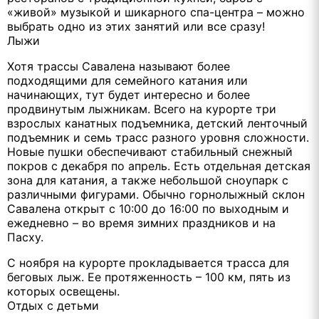
«живой» музыкой и шикарного спа-центра – можно
выбрать одно из этих занятий или все сразу!
Лыжи
Хотя трассы Савалена называют более
подходящими для семейного катания или
начинающих, тут будет интересно и более
продвинутым лыжникам. Всего на курорте три
взрослых канатных подъемника, детский ленточный
подъемник и семь трасс разного уровня сложности.
Новые пушки обеспечивают стабильный снежный
покров с декабря по апрель. Есть отдельная детская
зона для катания, а также небольшой сноупарк с
различными фигурами. Обычно горнолыжный склон
Савалена открыт с 10:00 до 16:00 по выходным и
ежедневно – во время зимних праздников и на
Пасху.
С ноября на курорте прокладывается трасса для
беговых лыж. Ее протяженность – 100 км, пять из
которых освещены.
Отдых с детьми