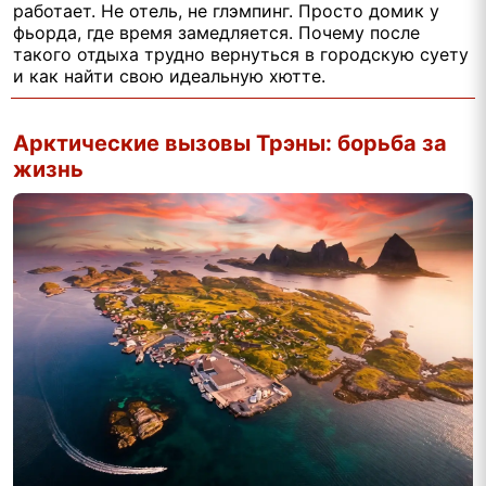
работает. Не отель, не глэмпинг. Просто домик у
фьорда, где время замедляется. Почему после
такого отдыха трудно вернуться в городскую суету
и как найти свою идеальную хютте.
Арктические вызовы Трэны: борьба за
жизнь