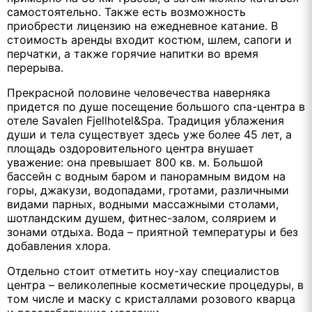
самостоятельно. Также есть возможность
приобрести лицензию на ежедневное катание. В
стоимость аренды входит костюм, шлем, сапоги и
перчатки, а также горячие напитки во время
перерыва.
Прекрасной половине человечества наверняка
придется по душе посещение большого спа-центра в
отеле Savalen Fjellhotel&Spa. Традиция ублажения
души и тела существует здесь уже более 45 лет, а
площадь оздоровительного центра внушает
уважение: она превышает 800 кв. м. Большой
бассейн с водным баром и панорамным видом на
горы, джакузи, водопадами, гротами, различными
видами парных, водными массажными столами,
шотландским душем, фитнес-залом, солярием и
зонами отдыха. Вода – приятной температуры и без
добавления хлора.
Отдельно стоит отметить ноу-хау специалистов
центра – великолепные косметические процедуры, в
том числе и маску с кристаллами розового кварца