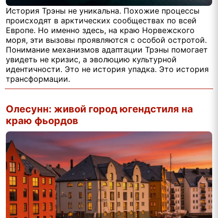
История Трэны не уникальна. Похожие процессы
происходят в арктических сообществах по всей
Европе. Но именно здесь, на краю Норвежского
моря, эти вызовы проявляются с особой остротой.
Понимание механизмов адаптации Трэны помогает
увидеть не кризис, а эволюцию культурной
идентичности. Это не история упадка. Это история
трансформации.
Олесунн: живой город югендстиля на
краю фьордов