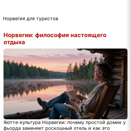
Норвегия для туристов
Норвегии: философия настоящего
отдыха
Хютте-культура Норвегии: почему простой домик у
фьорда заменяет роскошный отель и как это