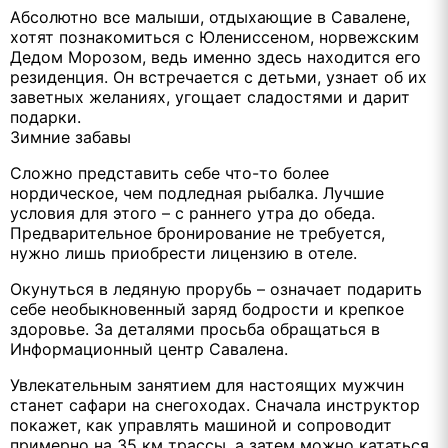
Абсолютно все малыши, отдыхающие в Савалене,
хотят познакомиться с Юлениссеном, норвежским
Дедом Морозом, ведь именно здесь находится его
резиденция. Он встречается с детьми, узнает об их
заветных желаниях, угощает сладостями и дарит
подарки.
Зимние забавы
Сложно представить себе что-то более
нордическое, чем подледная рыбалка. Лучшие
условия для этого – с раннего утра до обеда.
Предварительное бронирование не требуется,
нужно лишь приобрести лицензию в отеле.
Окунуться в ледяную прорубь – означает подарить
себе необыкновенный заряд бодрости и крепкое
здоровье. За деталями просьба обращаться в
Информационный центр Савалена.
Увлекательным занятием для настоящих мужчин
станет сафари на снегоходах. Сначала инструктор
покажет, как управлять машиной и сопроводит
примерно на 35 км трассы, а затем можно кататься