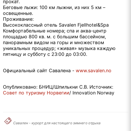
прокат.
Беговые лыжи: 100 км лыжни, из них 5 км –
освещенные.
Проживание:
Высококлассный отель Savalen Fjellhotel&Spa
Комфортабельные номера; спа и аква-центр
площадью 800 кв. м. с большим бассейном,
панорамным видом на горы и множеством
уникальных процедур; «живая» музыка каждую
пятницу и субботу с 23:00 до 03:00.
Официальный сайт Савалена -
www.savalen.no
Опубликовано: БНИЦ/Шпилькни С.В. Источник:
Совет по туризму Норвегии
/ Innovation Norway
Савален - курорт для настоящего зимнего отдыха