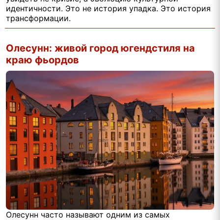
идентичности. Это не история упадка. Это история
трансформации.
Олесунн: живой город югендстиля на
краю фьордов
Олесунн часто называют одним из самых