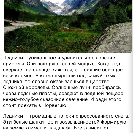
Ледники – уникальное и удивительное явление
природы. Они покоряют своей мощью. Когда лёд
сверкает на солнце, кажется, его сияние освещает
весь космос. А когда нырнёшь под самый язык
ледника, то словно оказываешься в царстве
Снежной королевы. Солнечные лучи, пробираясь
через ледяные пласты, создают в ледяной пещере
нежно-голубое сказочное свечение. И ради этого
стоит поехать в Норвегию.
Ледники – громадные потоки спрессованного снега.
Эти белые шапки гор и возвышенностей формируют
на земле климат и ландшафт. Всё зависит от