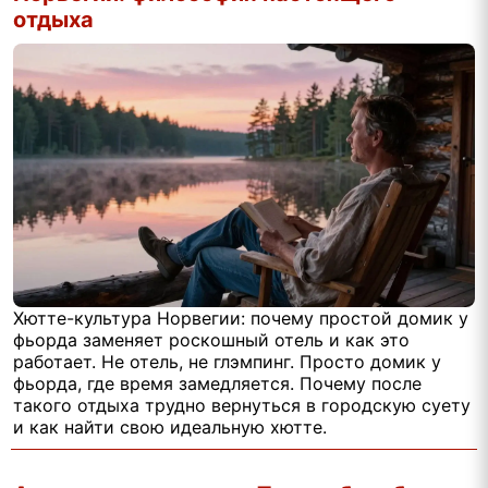
отдыха
Хютте-культура Норвегии: почему простой домик у
фьорда заменяет роскошный отель и как это
работает. Не отель, не глэмпинг. Просто домик у
фьорда, где время замедляется. Почему после
такого отдыха трудно вернуться в городскую суету
и как найти свою идеальную хютте.