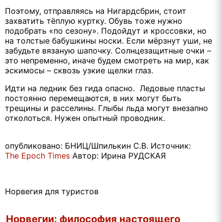
Поэтому, отправляясь на Нигардсбрин, стоит
захватить тёплую куртку. Обувь тоже нужно
подобрать «по сезону». Подойдут и кроссовки, но
на толстые бабушкины носки. Если мёрзнут уши, не
забудьте вязаную шапочку. Солнцезащитные очки –
это непременно, иначе будем смотреть на мир, как
эскимосы – сквозь узкие щелки глаз.
Идти на ледник без гида опасно. Ледовые пласты
постоянно перемещаются, в них могут быть
трещины и расселины. Глыбы льда могут внезапно
отколоться. Нужен опытный проводник.
опубликовано: БНИЦ/Шпилькин С.В. Источник:
The Epoch Times
Автор: Ирина РУДСКАЯ
Норвегия для туристов
Норвегии: философия настоящего