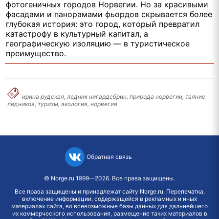
фотогеничных городов Норвегии. Но за красивыми
фасадами и панорамами фьордов скрывается более
глубокая история: это город, который превратил
катастрофу в культурный капитал, а
географическую изоляцию — в туристическое
преимущество.
ирина рудская, ледник нигардсбрин, природа норвегии, таяние
ледников, туризм, экология, норвегия
Обратная связь
©
Norge.ru
1999—2026. Все права защищены.
Все права защищены и принадлежат сайту Norge.ru. Перепечатка,
включение информации, содержащейся в рекламных и иных
материалах сайта, во всевозможные базы данных для дальнейшего
их коммерческого использования, размещение таких материалов в