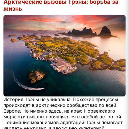
Арктические вызовы Трэны: борьба за
жизнь
История Трэны не уникальна. Похожие процессы
происходят в арктических сообществах по всей
Европе. Но именно здесь, на краю Норвежского
моря, эти вызовы проявляются с особой остротой.
Понимание механизмов адаптации Трэны помогает
увидеть не кризис, а эволюцию культурной