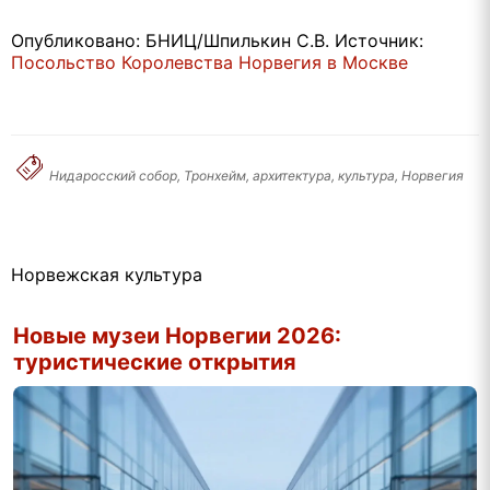
Опубликовано: БНИЦ/Шпилькин С.В. Источник:
Посольство Королевства Норвегия в Москве
Нидаросский собор, Тронхейм, архитектура, культура, Норвегия
Норвежская культура
Новые музеи Норвегии 2026:
туристические открытия