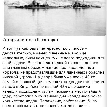
История линкора Шарнхорст
И вот тут как раз и интересно получилось –
действительно, именно линейные и вообще
надводные, силы немцев лучше всего подходили для
этой задачи. В непосредственной охране конвоев
шли главным образом легкие противолодочные
корабли, не представлявшие для линейных кораблей
никакой угрозы. На дворе была уже весна 43-го,
самый страшный для немецких подводников период
за всю войну. Именно весной 43-го союзники
нанесли подводным силам Германии жесточайший
удар, перетопив в считанные дни невиданное ранее
количество лодок. Поражение, собственно, было
электронным, а уж потопление лодок – лишь