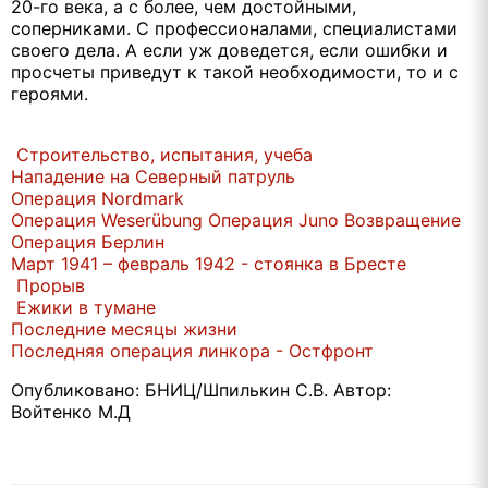
20-го века, а с более, чем достойными,
соперниками. С профессионалами, специалистами
своего дела. А если уж доведется, если ошибки и
просчеты приведут к такой необходимости, то и с
героями.
Строительство, испытания, учеба
Нападение на Северный патруль
Операция Nordmark
Операция Weserübung
Операция Juno
Возвращение
Операция Берлин
Март 1941 – февраль 1942 - стоянка в Бресте
Прорыв
Ежики в тумане
Последние месяцы жизни
Последняя операция линкора - Остфронт
Опубликовано: БНИЦ/Шпилькин С.В. Автор:
Войтенко М.Д