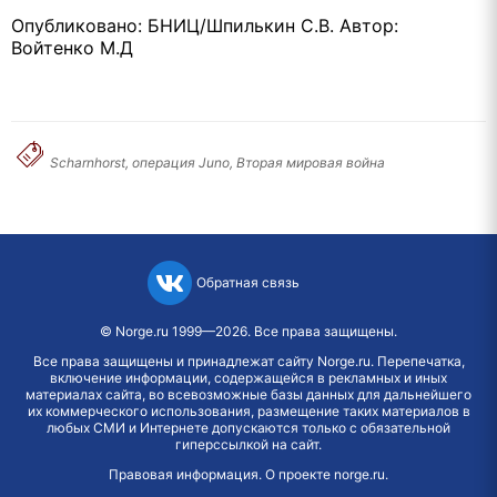
Опубликовано: БНИЦ/Шпилькин С.В. Автор:
Войтенко М.Д
Scharnhorst, операция Juno, Вторая мировая война
Обратная связь
©
Norge.ru
1999—2026. Все права защищены.
Все права защищены и принадлежат сайту Norge.ru. Перепечатка,
включение информации, содержащейся в рекламных и иных
материалах сайта, во всевозможные базы данных для дальнейшего
их коммерческого использования, размещение таких материалов в
любых СМИ и Интернете допускаются только с обязательной
гиперссылкой на сайт.
Правовая информация
.
О проекте norge.ru
.