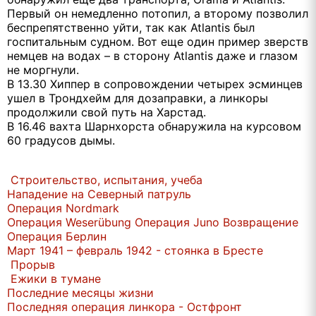
Первый он немедленно потопил, а второму позволил
беспрепятственно уйти, так как Atlantis был
госпитальным судном. Вот еще один пример зверств
немцев на водах – в сторону Atlantis даже и глазом
не моргнули.
В 13.30 Хиппер в сопровождении четырех эсминцев
ушел в Трондхейм для дозаправки, а линкоры
продолжили свой путь на Харстад.
В 16.46 вахта Шарнхорста обнаружила на курсовом
60 градусов дымы.
Строительство, испытания, учеба
Нападение на Северный патруль
Операция Nordmark
Операция Weserübung
Операция Juno
Возвращение
Операция Берлин
Март 1941 – февраль 1942 - стоянка в Бресте
Прорыв
Ежики в тумане
Последние месяцы жизни
Последняя операция линкора - Остфронт