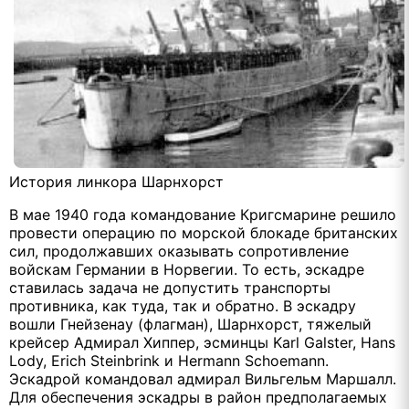
История линкора Шарнхорст
В мае 1940 года командование Кригсмарине решило
провести операцию по морской блокаде британских
сил, продолжавших оказывать сопротивление
войскам Германии в Норвегии. То есть, эскадре
ставилась задача не допустить транспорты
противника, как туда, так и обратно. В эскадру
вошли Гнейзенау (флагман), Шарнхорст, тяжелый
крейсер Адмирал Хиппер, эсминцы Karl Galster, Hans
Lody, Erich Steinbrink и Hermann Schoemann.
Эскадрой командовал адмирал Вильгельм Маршалл.
Для обеспечения эскадры в район предполагаемых