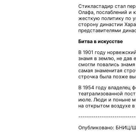
Стикластадир стал пер
Олафа, послаблений и к
жесткую политику по у
сторону династии Хара
представителями динас
Битва в искусстве
В 1901 году норвежски
знамя в землю, не дав 
смогли повались знамя
самая знаменитая строч
строчка была позже вы
В 1954 году владелец 
театрализованной пост
июле. Люди и поныне м
на открытом воздухе в
---------------------------
Опубликовано: БНИЦ/Ш