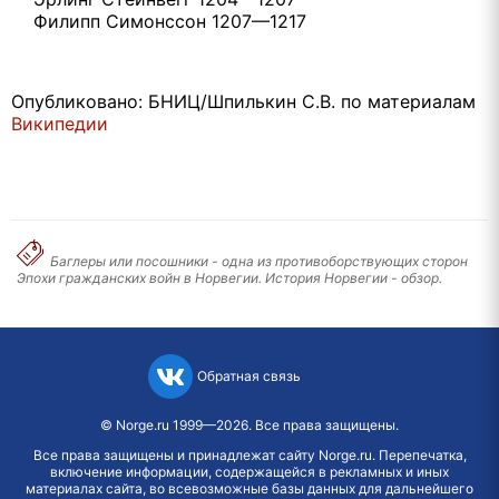
Филипп Симонссон 1207—1217
Опубликовано: БНИЦ/Шпилькин С.В. по материалам
Википедии
Баглеры или посошники - одна из противоборствующих сторон
Эпохи гражданских войн в Норвегии. История Норвегии - обзор.
Обратная связь
©
Norge.ru
1999—2026. Все права защищены.
Все права защищены и принадлежат сайту Norge.ru. Перепечатка,
включение информации, содержащейся в рекламных и иных
материалах сайта, во всевозможные базы данных для дальнейшего