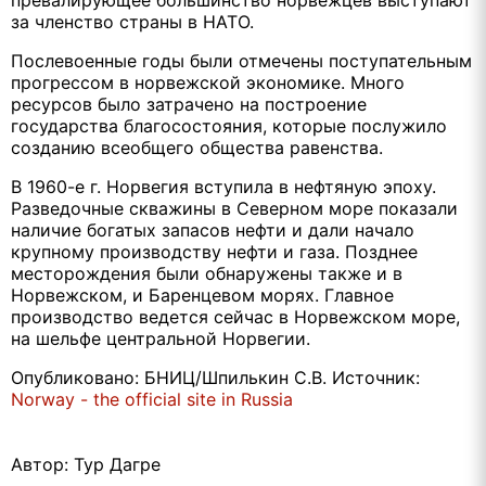
за членство страны в НАТО.
Послевоенные годы были отмечены поступательным
прогрессом в норвежской экономике. Много
ресурсов было затрачено на построение
государства благосостояния, которые послужило
созданию всеобщего общества равенства.
В 1960-е г. Норвегия вступила в нефтяную эпоху.
Разведочные скважины в Северном море показали
наличие богатых запасов нефти и дали начало
крупному производству нефти и газа. Позднее
месторождения были обнаружены также и в
Норвежском, и Баренцевом морях. Главное
производство ведется сейчас в Норвежском море,
на шельфе центральной Норвегии.
Опубликовано
:
БНИЦ
/
Шпилькин
С
.
В
.
Источник
:
Norway - the official site in Russia
Автор:
Тур Дагре