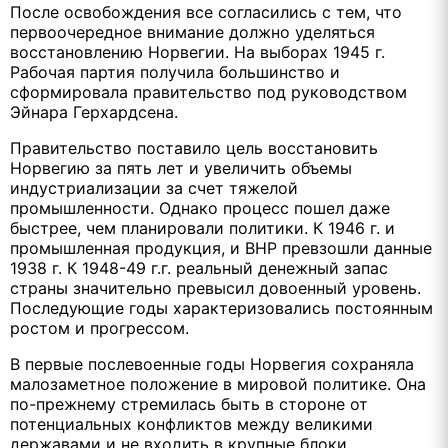
После освобождения все согласились с тем, что
первоочередное внимание должно уделяться
восстановлению Норвегии. На выборах 1945 г.
Рабочая партия получила большинство и
сформировала правительство под руководством
Эйнара Герхардсена.
Правительство поставило цель восстановить
Норвегию за пять лет и увеличить объемы
индустриализации за счет тяжелой
промышленности. Однако процесс пошел даже
быстрее, чем планировали политики. К 1946 г. и
промышленная продукция, и ВНР превзошли данные
1938 г. К 1948-49 г.г. реальный денежный запас
страны значительно превысил довоенный уровень.
Последующие годы характеризовались постоянным
ростом и прогрессом.
В первые послевоенные годы Норвегия сохраняла
малозаметное положение в мировой политике. Она
по-прежнему стремилась быть в стороне от
потенциальных конфликтов между великими
державами и не входить в крупные блоки.