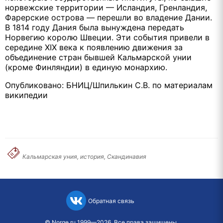
норвежские территории — Исландия, Гренландия,
Фарерские острова — перешли во владение Дании.
В 1814 году Дания была вынуждена передать
Норвегию королю Швеции. Эти события привели в
середине XIX века к появлению движения за
объединение стран бывшей Кальмарской унии
(кроме Финляндии) в единую монархию.
Опубликовано: БНИЦ/Шпилькин С.В. по материалам
википедии
Кальмарская уния, история, Скандинавия
Обратная связь
©
Norge.ru
1999—2026. Все права защищены.