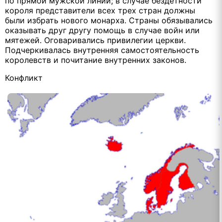
по прямой мужской линии; в случае бездетности
короля представители всех трех стран должны
были избрать нового монарха. Страны обязывались
оказывать друг другу помощь в случае войн или
мятежей. Оговаривались привилегии церкви.
Подчеркивалась внутренняя самостоятельность
королевств и почитание внутренних законов.
Конфликт