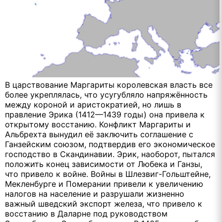
В царствование Маргариты королевская власть все
более укреплялась, что усугубляло напряжённость
между короной и аристократией, но лишь в
правление Эрика (1412—1439 годы) она привела к
открытому восстанию. Конфликт Маргариты и
Альбрехта вынудил её заключить соглашение с
Ганзейским союзом, подтвердив его экономическое
господство в Скандинавии. Эрик, наоборот, пытался
положить конец зависимости от Любека и Ганзы,
что привело к войне. Войны в Шлезвиг-Гольштейне,
Мекленбурге и Померании привели к увеличению
налогов на население и разрушали жизненно
важный шведский экспорт железа, что привело к
восстанию в Даларне под руководством