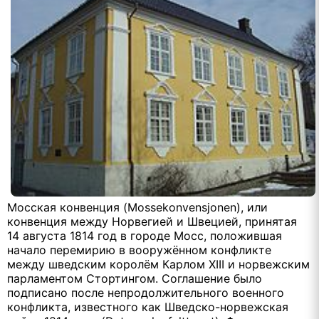
Мосская конвенция (
Mossekonvensjonen
), или
конвенция между Норвегией и Швецией, принятая
14 августа 1814 год в городе Мосс, положившая
начало перемирию в вооружённом конфликте
между шведским королём Карлом
XIII
и норвежским
парламентом Стортингом. Соглашение было
подписано после непродолжительного военного
конфликта, известного как Шведско-норвежская