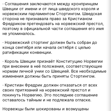
·
Соглашения заключаются между кронпринцем
Швеции от имени и от лица шведского короля и
норвежским парламентом Стортингом. Шведская
сторона не признавала право за Кристианом
Фредриком претендовать на норвежский престол,
поэтому в официальной части соглашения его имя
не упоминалось.
·
Норвежский стортинг должен быть собран до
конца сентября или начала октября с целью
ратификации конвенции.
·
Король Швеции признаёт Конституцию Норвегии
при внесении в неё положения, соответствующие
нормам личной унии со Швецией. Все необходимые
изменения должны быть приняты Стортингом.
·
Кристиан Фредрик должен отказаться от всех
своих притязаний на норвежский престол и
покинуть Норвегию. Это последнее соглашение
оставалось тайным и не подлежала огласке.
Норвежцы были шокированы и возмущены