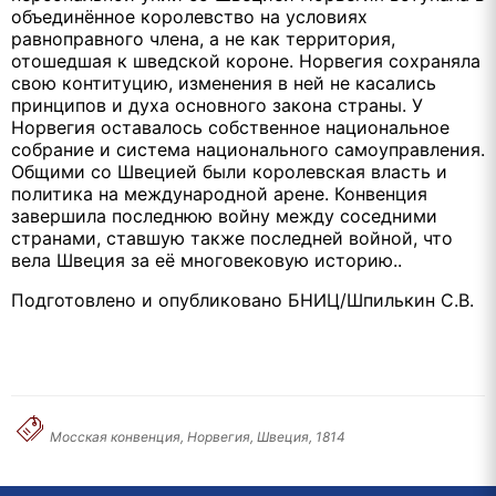
объединённое королевство на условиях
равноправного члена, а не как территория,
отошедшая к шведской короне. Норвегия сохраняла
свою контитуцию, изменения в ней не касались
принципов и духа основного закона страны. У
Норвегия оставалось собственное национальное
собрание и система национального самоуправления.
Общими со Швецией были королевская власть и
политика на международной арене. Конвенция
завершила последнюю войну между соседними
странами, ставшую также последней войной, что
вела Швеция за её многовековую историю..
Подготовлено и опубликовано БНИЦ/Шпилькин С.В.
Мосская конвенция, Норвегия, Швеция, 1814