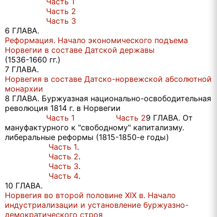
Часть 1
Часть 2
Часть 3
6 ГЛАВА.
Реформация. Начало экономического подъема
Норвегии в составе Датской державы
(1536-1660 гг.)
7 ГЛАВА.
Норвегия в составе Датско-норвежской абсолютной
монархии
8 ГЛАВА. Буржуазная национально-освободительная
революция 1814 г. в Норвегии
Часть 1
Часть 2
9 ГЛАВА. От
мануфактурного к "свободному" капитализму.
либеральные реформы (1815-1850-е годы)
Часть 1
.
Часть 2
.
Часть 3
.
Часть 4
.
10 ГЛАВА.
Норвегия во второй половине XIX в. Начало
индустриализации и установление буржуазно-
демократического строя