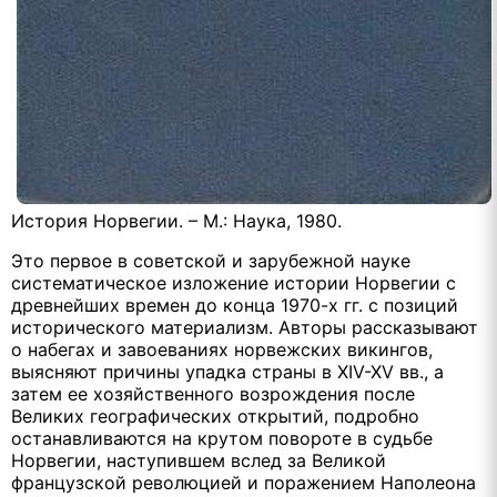
История Норвегии. – М.: Наука, 1980.
Это первое в советской и зарубежной науке
систематическое изложение истории Норвегии с
древнейших времен до конца 1970-х гг. с позиций
исторического материализм. Авторы рассказывают
о набегах и завоеваниях норвежских викингов,
выясняют причины упадка страны в XIV-XV вв., а
затем ее хозяйственного возрождения после
Великих географических открытий, подробно
останавливаются на крутом повороте в судьбе
Норвегии, наступившем вслед за Великой
французской революцией и поражением Наполеона