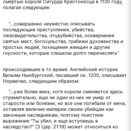
смертью короля Сигурда Крестоносца в 1130 году,
полагая следующее:
"…совершенно неуместно описывать
последующие преступления, убийства,
лжесвидетельства, отцеубийства, осквернения
святых мест, богохульства, грабежи духовенства и
простых людей, похищения женщин и другие
гнусности, которые слишком долго перечислять"
происходившие в то время. Английский историк
Вильям Ньюбургский, писавший ок. 1200, описывает
Норвегию, следующим образом:
"...уже более века, хотя короли сменяются здесь
стремительно, еще ни один из них не умер от
старости или болезни, но все они погибали от меча,
оставляя величие империи своим убийцам как
законным наследникам, поэтому поистине
выражение "Ты убил, и еще вступаешь в
наследство?" [3 Цар. 21:19] может относиться ко