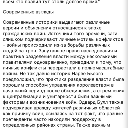
всем кто правил тут столь долгое время."
Современные взгляды
Современные историки выдвигают различные
версии и объяснения относящиеся к эпохе
гражданских войн. Источники того времени, саги,
слишком подчеркивают личные мотивы конфликтов
– войны происходили из-за борьбы различных
людей за трон. Запутанное право наследования и
практика разделения власти между несколькими
правителями одновременно, приводили к тому, что
личные конфликты перерастали в полномасштабные
войны. Не так давно историк Нарве Бьёрго
предположил, что практика разделения власти была
хорошим способом управления королевством в
начальный период после объединения, а стремления
к централизации и унитарности были важными
факторами возникновения войн. Эдвард Булл также
подчеркивал вражду жителей различных областей
как причину войн, ссылаясь на тот факт, что разные
претенденты часто находили поддержку в
определенных районах страны. Также важным