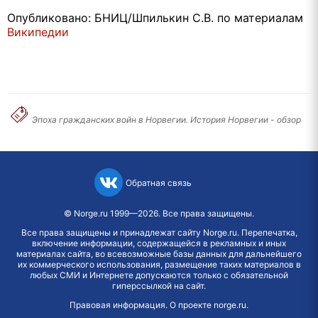
Опубликовано: БНИЦ/Шпилькин С.В. по материалам
Википедии
Эпоха гражданских войн в Норвегии. История Норвегии - обзор
Обратная связь
©
Norge.ru
1999—2026. Все права защищены.
Все права защищены и принадлежат сайту Norge.ru. Перепечатка,
включение информации, содержащейся в рекламных и иных
материалах сайта, во всевозможные базы данных для дальнейшего
их коммерческого использования, размещение таких материалов в
любых СМИ и Интернете допускаются только с обязательной
гиперссылкой на сайт.
Правовая информация
.
О проекте norge.ru
.