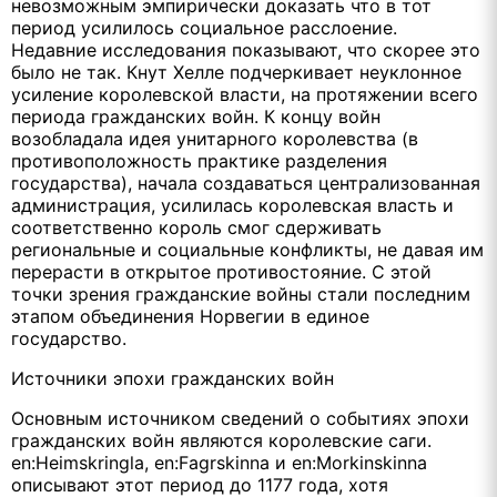
невозможным эмпирически доказать что в тот
период усилилось социальное расслоение.
Недавние исследования показывают, что скорее это
было не так. Кнут Хелле подчеркивает неуклонное
усиление королевской власти, на протяжении всего
периода гражданских войн. К концу войн
возобладала идея унитарного королевства (в
противоположность практике разделения
государства), начала создаваться централизованная
администрация, усилилась королевская власть и
соответственно король смог сдерживать
региональные и социальные конфликты, не давая им
перерасти в открытое противостояние. С этой
точки зрения гражданские войны стали последним
этапом объединения Норвегии в единое
государство.
Источники эпохи гражданских войн
Основным источником сведений о событиях эпохи
гражданских войн являются королевские саги.
en:Heimskringla, en:Fagrskinna и en:Morkinskinna
описывают этот период до 1177 года, хотя