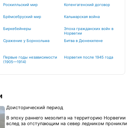
Роскилльский мир
Копенгагенский договор
Брёмсебруский мир
Кальмарская война
Биркебейнеры
Эпоха гражданских войн в
Норвегии
Сражение у Борнхольма
Битва в Дюнекилене
Первые годы независимости
Норвегия после 1945 года
(1905—1914)
и
Доисторический период
В эпоху раннего мезолита на территорию Норвегии
вслед за отступающим на север ледником проникли