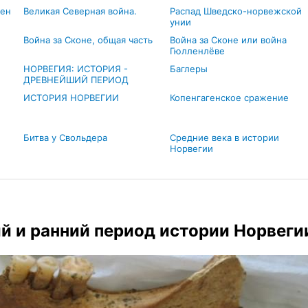
тен
Великая Северная война.
Распад Шведско-норвежской
унии
Война за Сконе, общая часть
Война за Сконе или война
Гюлленлёве
НОРВЕГИЯ: ИСТОРИЯ -
Баглеры
ДРЕВНЕЙШИЙ ПЕРИОД
ИСТОРИЯ НОРВЕГИИ
Копенгагенское сражение
Битва у Свольдера
Средние века в истории
Норвегии
й и ранний период истории Норвеги